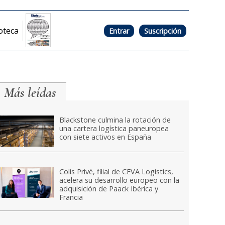
oteca
Entrar
Suscripción
Más leídas
Blackstone culmina la rotación de
una cartera logística paneuropea
con siete activos en España
Colis Privé, filial de CEVA Logistics,
acelera su desarrollo europeo con la
adquisición de Paack Ibérica y
Francia