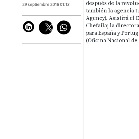
después de la revoluc
29 septiembre 2018 01:13
también la agencia 
Agency). Asistirá el
Chefaila; la directo
para España y Portug
(Oficina Nacional de