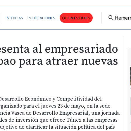
Hemer
NOTICIAS
PUBLICACIONES
QUIEN ES QUIEN
esenta al empresariado
bao para atraer nuevas
Desarrollo Económico y Competitividad del
ganizado para el jueves 23 de mayo, en la sede
encia Vasca de Desarrollo Empresarial, una jornada
des de inversión que ofrece Túnez a las empresas
bjetivo de clarificar la situación política del país