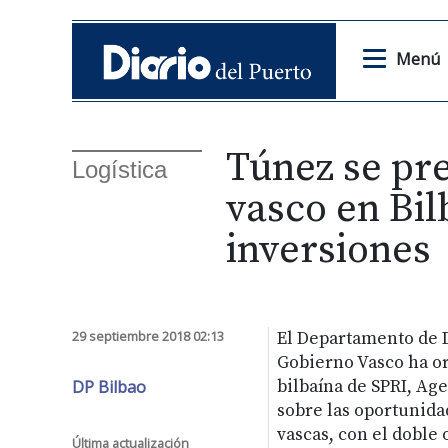
Menú
Túnez se pr
Logística
vasco en Bil
inversiones
29 septiembre 2018 02:13
El Departamento de 
Gobierno Vasco ha or
DP Bilbao
bilbaína de SPRI, Ag
sobre las oportunida
vascas, con el doble o
Última actualización