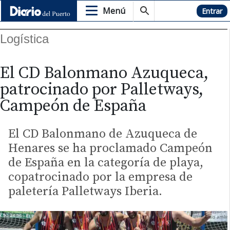
Menú
Hemeroteca
Entrar
Logística
El CD Balonmano Azuqueca,
patrocinado por Palletways,
Campeón de España
El CD Balonmano de Azuqueca de
Henares se ha proclamado Campeón
de España en la categoría de playa,
copatrocinado por la empresa de
paletería Palletways Iberia.