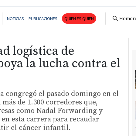
Hemer
NOTICIAS
PUBLICACIONES
QUIEN ES QUIEN
d logística de
oya la lucha contra el
da congregó el pasado domingo en el
a más de 1.300 corredores que,
esas como Nadal Forwarding y
 en esta carrera para recaudar
ir el cáncer infantil.