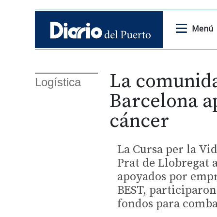
Menú
La comunida
Logística
Barcelona ap
cáncer
La Cursa per la Vi
Prat de Llobregat 
apoyados por empr
BEST, participaron
fondos para combat