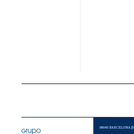
08040 BARCELONA |