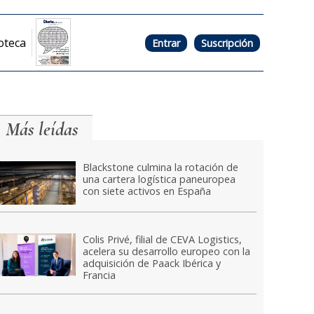
oteca
Entrar
Suscripción
Más leídas
Blackstone culmina la rotación de
una cartera logística paneuropea
con siete activos en España
Colis Privé, filial de CEVA Logistics,
acelera su desarrollo europeo con la
adquisición de Paack Ibérica y
Francia