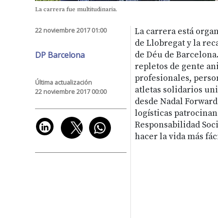
La carrera fue multitudinaria.
22 noviembre 2017 01:00
La carrera está organ
de Llobregat y la re
DP Barcelona
de Déu de Barcelona.
repletos de gente ani
profesionales, person
Última actualización
atletas solidarios un
22 noviembre 2017 00:00
desde Nadal Forwardi
logísticas patrocinan
Responsabilidad Soc
hacer la vida más fác