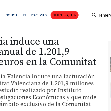
Hemer
NOTICIAS
PUBLICACIONES
QUIEN ES QUIEN
ia induce una
anual de 1.201,9
euros en la Comunitat
ria Valencia induce una facturación
tat Valenciana de 1.201,9 millones
estudio realizado por Instituto
estigaciones Económicas y que mide
 ámbito exclusivo de la Comunitat