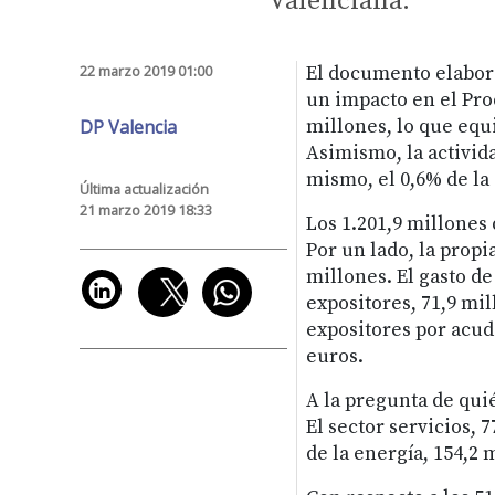
Valenciana.
22 marzo 2019 01:00
El documento elabora
un impacto en el Pro
DP Valencia
millones, lo que equi
Asimismo, la activida
mismo, el 0,6% de la
Última actualización
21 marzo 2019 18:33
Los 1.201,9 millones 
Por un lado, la propi
millones. El gasto de
expositores, 71,9 mil
expositores por acudi
euros.
A la pregunta de quié
El sector servicios, 
de la energía, 154,2 m