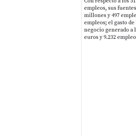
Con respecto a los 51
empleos, sus fuentes 
millones y 497 empleo
empleos; el gasto de 
negocio generado a l
euros y 9.232 empleo