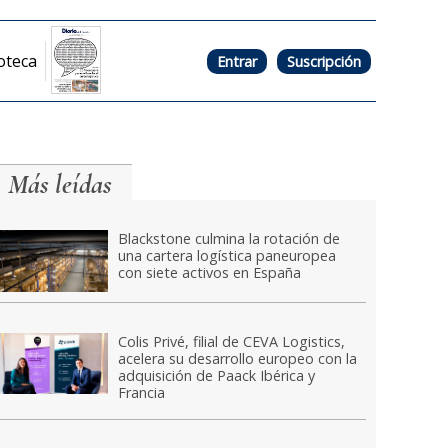
oteca
Entrar
Suscripción
Más leídas
Blackstone culmina la rotación de
una cartera logística paneuropea
con siete activos en España
Colis Privé, filial de CEVA Logistics,
acelera su desarrollo europeo con la
adquisición de Paack Ibérica y
Francia