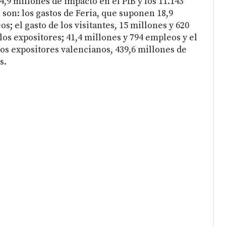
4,9 millones de impacto en el PIB y los 11.143
son: los gastos de Feria, que suponen 18,9
s; el gasto de los visitantes, 15 millones y 620
los expositores; 41,4 millones y 794 empleos y el
os expositores valencianos, 439,6 millones de
s.