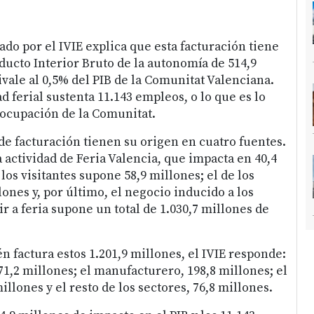
do por el IVIE explica que esta facturación tiene
ducto Interior Bruto de la autonomía de 514,9
vale al 0,5% del PIB de la Comunitat Valenciana.
d ferial sustenta 11.143 empleos, o lo que es lo
 ocupación de la Comunitat.
de facturación tienen su origen en cuatro fuentes.
a actividad de Feria Valencia, que impacta en 40,4
 los visitantes supone 58,9 millones; el de los
lones y, por último, el negocio inducido a los
r a feria supone un total de 1.030,7 millones de
n factura estos 1.201,9 millones, el IVIE responde:
771,2 millones; el manufacturero, 198,8 millones; el
illones y el resto de los sectores, 76,8 millones.