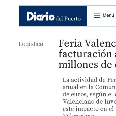
Menú
Feria Valenc
Logística
facturación 
millones de 
La actividad de Fe
anual en la Comuni
de euros, según el 
Valenciano de Inv
este impacto en el