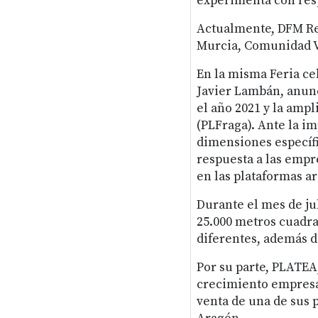
experimenta con resp
Actualmente, DFM Ren
Murcia, Comunidad V
En la misma Feria ce
Javier Lambán, anunc
el año 2021 y la ampl
(PLFraga). Ante la i
dimensiones específic
respuesta a las empr
en las plataformas a
Durante el mes de ju
25.000 metros cuadr
diferentes, además d
Por su parte, PLATEA,
crecimiento empresar
venta de una de sus 