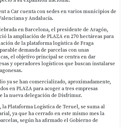
ecto a su expansión nacional.
t a Car cuenta con sedes en varios municipios de
alenciana y Andalucía.
lebrada en Barcelona, el presidente de Aragón,
ió la ampliación de PLAZA en 270 hectáreas para
iación de la plataforma logística de Fraga
mparable demanda de parcelas con unas
as, el objetivo principal se centra en dar
esas y operadores logísticos que buscan instalarse
ragonesas.
lio ya se han comercializado, aproximadamente,
ados en PLAZA para acoger a tres empresas
e la nueva delegación de Disfrimur.
 la Plataforma Logística de Teruel, se suma al
ial, ya que ha cerrado en este mismo mes la
parcelas, según ha afirmado el Gobierno de