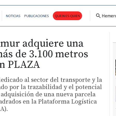
Hemer
NOTICIAS
PUBLICACIONES
QUIEN ES QUIEN
imur adquiere una
más de 3.100 metros
en PLAZA
edicado al sector del transporte y la
ado por la trazabilidad y el potencial
 adquisición de una nueva parcela
adrados en la Plataforma Logística
A).