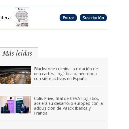
oteca
Entrar
Suscripción
Más leídas
Blackstone culmina la rotación de
una cartera logística paneuropea
con siete activos en España
Colis Privé, filial de CEVA Logistics,
acelera su desarrollo europeo con la
adquisición de Paack Ibérica y
Francia