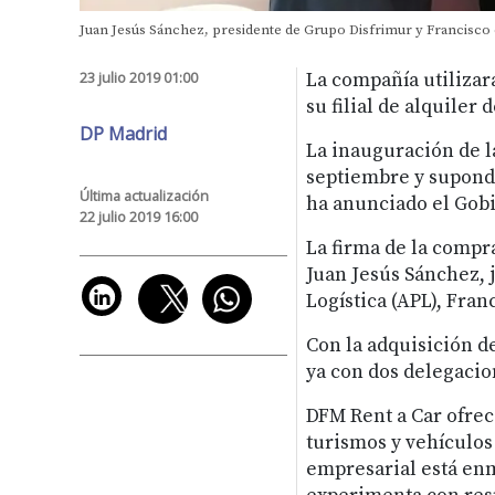
Juan Jesús Sánchez, presidente de Grupo Disfrimur y Francisco 
23 julio 2019 01:00
La compañía utilizar
su filial de alquiler 
DP Madrid
La inauguración de l
septiembre y supondr
Última actualización
ha anunciado el Gob
22 julio 2019 16:00
La firma de la compr
Juan Jesús Sánchez, 
Logística (APL), Fran
Con la adquisición d
ya con dos delegacio
DFM Rent a Car ofrece
turismos y vehículos
empresarial está en