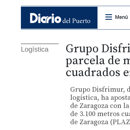
Menú
Grupo Disfr
Logística
parcela de 
cuadrados 
Grupo Disfrimur, d
logística, ha apost
de Zaragoza con la
de 3.100 metros cu
de Zaragoza (PLAZ