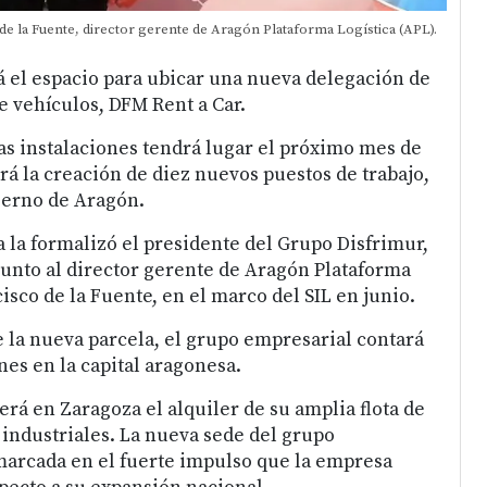
de la Fuente, director gerente de Aragón Plataforma Logística (APL).
á el espacio para ubicar una nueva delegación de
de vehículos, DFM Rent a Car.
as instalaciones tendrá lugar el próximo mes de
á la creación de diez nuevos puestos de trabajo,
ierno de Aragón.
a la formalizó el presidente del Grupo Disfrimur,
junto al director gerente de Aragón Plataforma
cisco de la Fuente, en el marco del SIL en junio.
e la nueva parcela, el grupo empresarial contará
nes en la capital aragonesa.
rá en Zaragoza el alquiler de su amplia flota de
 industriales. La nueva sede del grupo
marcada en el fuerte impulso que la empresa