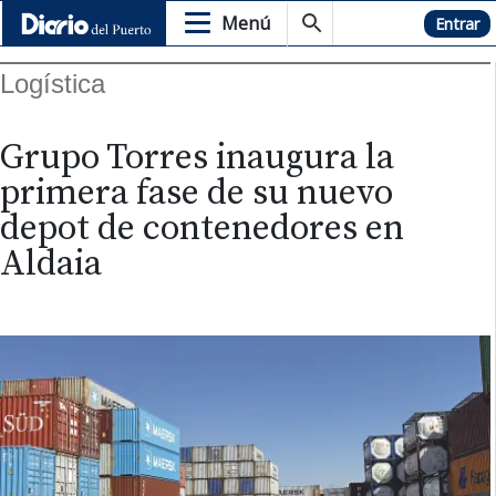
Menú
Hemeroteca
Entrar
Logística
Grupo Torres inaugura la
primera fase de su nuevo
depot de contenedores en
Aldaia