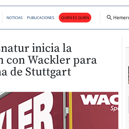
Hemer
NOTICIAS
PUBLICACIONES
QUIEN ES QUIEN
atur inicia la
n con Wackler para
na de Stuttgart