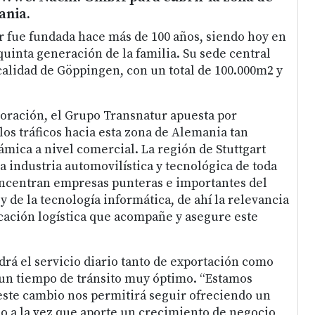
ania.
fue fundada hace más de 100 años, siendo hoy en
quinta generación de la familia. Su sede central
ocalidad de Göppingen, con un total de 100.000m2 y
oración, el Grupo Transnatur apuesta por
los tráficos hacia esta zona de Alemania tan
ámica a nivel comercial. La región de Stuttgart
a industria automovilística y tecnológica de toda
oncentran empresas punteras e importantes del
y de la tecnología informática, de ahí la relevancia
cación logística que acompañe y asegure este
á el servicio diario tanto de exportación como
un tiempo de tránsito muy óptimo. “Estamos
ste cambio nos permitirá seguir ofreciendo un
io a la vez que aporte un crecimiento de negocio