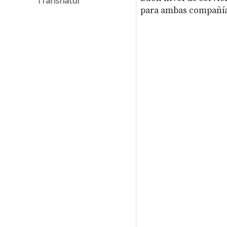
Transnatur
para ambas compañías