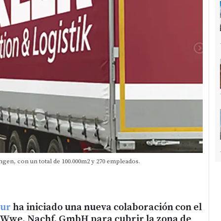
ingen, con un total de 100.000m2 y 270 empleados.
tur
ha iniciado una nueva colaboración con el
 Wwe. Nachf. GmbH para cubrir la zona de