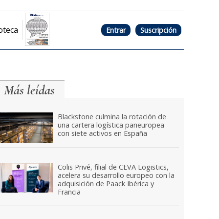
oteca
Entrar
Suscripción
Más leídas
Blackstone culmina la rotación de
una cartera logística paneuropea
con siete activos en España
Colis Privé, filial de CEVA Logistics,
acelera su desarrollo europeo con la
adquisición de Paack Ibérica y
Francia