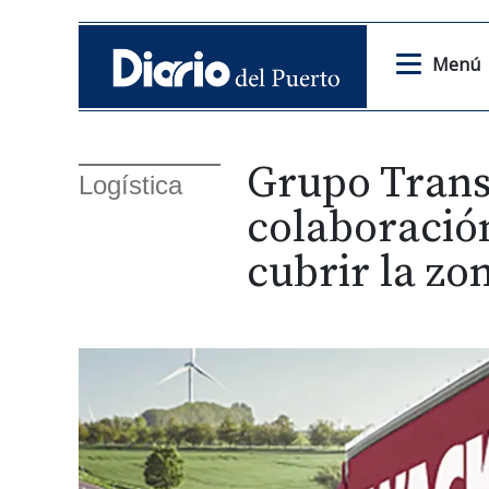
Menú
Grupo Transn
Logística
colaboració
cubrir la zo