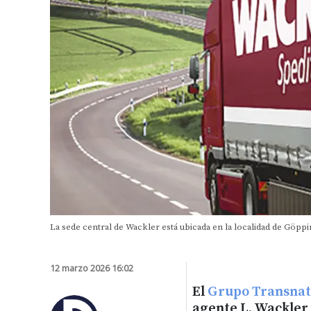
La sede central de Wackler está ubicada en la localidad de Göpp
12 marzo 2026 16:02
El
Grupo Transna
agente L. Wackler