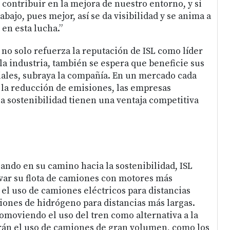
contribuir en la mejora de nuestro entorno, y si
bajo, pues mejor, así se da visibilidad y se anima a
en esta lucha.”
no solo refuerza la reputación de ISL como líder
la industria, también se espera que beneficie sus
ales, subraya la compañía. En un mercado cada
la reducción de emisiones, las empresas
 sostenibilidad tienen una ventaja competitiva
ando en su camino hacia la sostenibilidad, ISL
var su flota de camiones con motores más
 el uso de camiones eléctricos para distancias
ciones de hidrógeno para distancias más largas.
moviendo el uso del tren como alternativa a la
rán el uso de camiones de gran volumen, como los