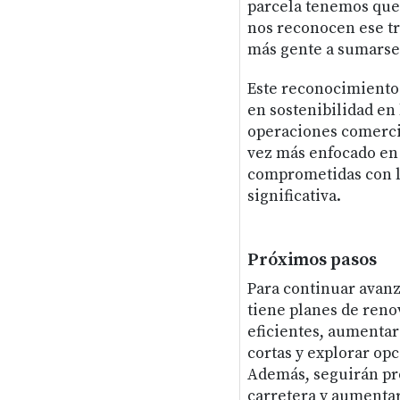
parcela tenemos que 
nos reconocen ese tra
más gente a sumarse 
Este reconocimiento 
en sostenibilidad en 
operaciones comerci
vez más enfocado en 
comprometidas con la
significativa.
Próximos pasos
Para continuar avanz
tiene planes de reno
eficientes, aumentar
cortas y explorar op
Además, seguirán pro
carretera y aumenta