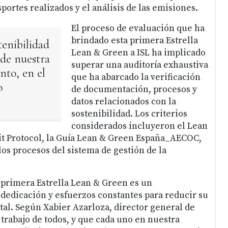
sportes realizados y el análisis de las emisiones.
El proceso de evaluación que ha
brindado esta primera Estrella
tenibilidad
Lean & Green a ISL ha implicado
 de nuestra
superar una auditoría exhaustiva
anto, en el
que ha abarcado la verificación
o
de documentación, procesos y
datos relacionados con la
sostenibilidad. Los criterios
considerados incluyeron el Lean
t Protocol, la Guía Lean & Green España_AECOC,
los procesos del sistema de gestión de la
a primera Estrella Lean & Green es un
dedicación y esfuerzos constantes para reducir su
l. Según Xabier Azarloza, director general de
 trabajo de todos, y que cada uno en nuestra