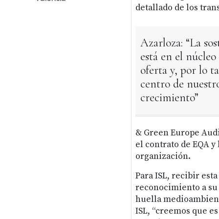
detallado de los tran
Azarloza: “La sos
está en el núcleo
oferta y, por lo t
centro de nuestr
crecimiento”
& Green Europe Audi
el contrato de EQA y 
organización.
Para ISL, recibir est
reconocimiento a su 
huella medioambienta
ISL, “creemos que es