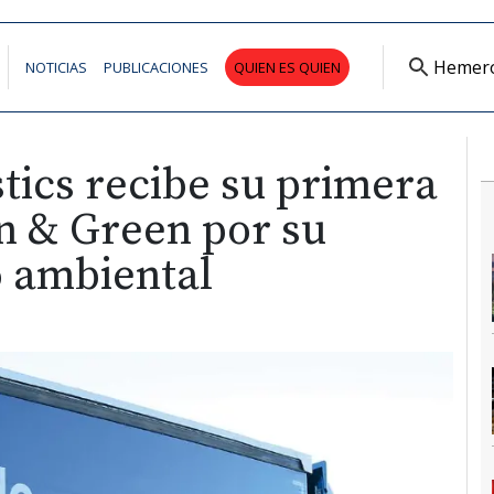
Hemer
NOTICIAS
PUBLICACIONES
QUIEN ES QUIEN
stics recibe su primera
n & Green por su
 ambiental