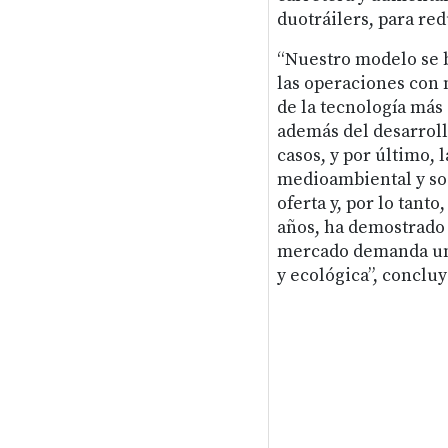
duotráilers, para re
“Nuestro modelo se b
las operaciones con 
de la tecnología más
además del desarroll
casos, y por último, 
medioambiental y soc
oferta y, por lo tant
años, ha demostrado s
mercado demanda una 
y ecológica”, concluy