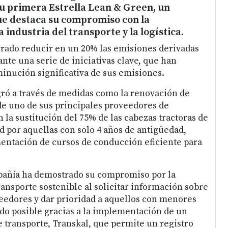
u primera Estrella Lean & Green, un
e destaca su compromiso con la
a industria del transporte y la logística.
rado reducir en un 20% las emisiones derivadas
nte una serie de iniciativas clave, que han
inución significativa de sus emisiones.
gró a través de medidas como la renovación de
 de uno de sus principales proveedores de
n la sustitución del 75% de las cabezas tractoras de
d por aquellas con solo 4 años de antigüedad,
entación de cursos de conducción eficiente para
mpañía ha demostrado su compromiso por la
ransporte sostenible al solicitar información sobre
edores y dar prioridad a aquellos con menores
ido posible gracias a la implementación de un
e transporte, Transkal, que permite un registro