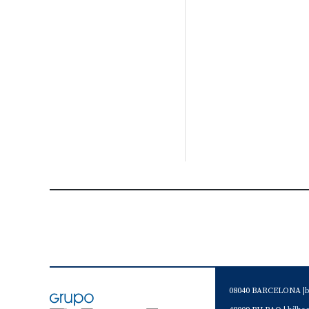
08040 BARCELONA |