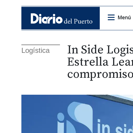
Menú
In Side Logi
Logística
Estrella Lea
compromiso