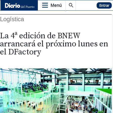
Menú
Hemeroteca
Entrar
Logística
La 4ª edición de BNEW
arrancará el próximo lunes en
el DFactory