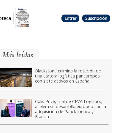
oteca
Entrar
Suscripción
Más leídas
Blackstone culmina la rotación de
una cartera logística paneuropea
con siete activos en España
Colis Privé, filial de CEVA Logistics,
acelera su desarrollo europeo con la
adquisición de Paack Ibérica y
Francia