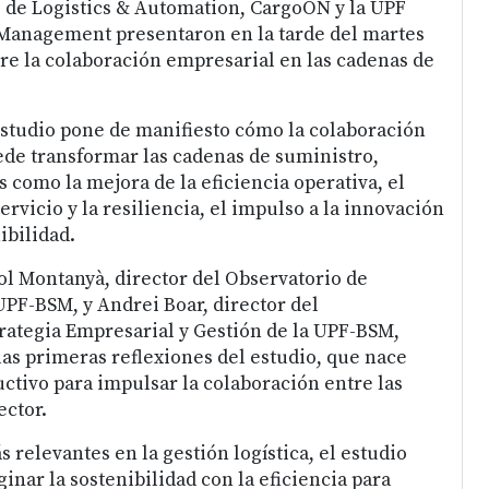
 de Logistics & Automation, CargoON y la UPF
 Management presentaron en la tarde del martes
re la colaboración empresarial en las cadenas de
estudio pone de manifiesto cómo la colaboración
de transformar las cadenas de suministro,
 como la mejora de la eficiencia operativa, el
ervicio y la resiliencia, el impulso a la innovación
ibilidad.
iol Montanyà, director del Observatorio de
UPF-BSM, y Andrei Boar, director del
ategia Empresarial y Gestión de la UPF-BSM,
as primeras reflexiones del estudio, que nace
ctivo para impulsar la colaboración entre las
ector.
s relevantes en la gestión logística, el estudio
nar la sostenibilidad con la eficiencia para