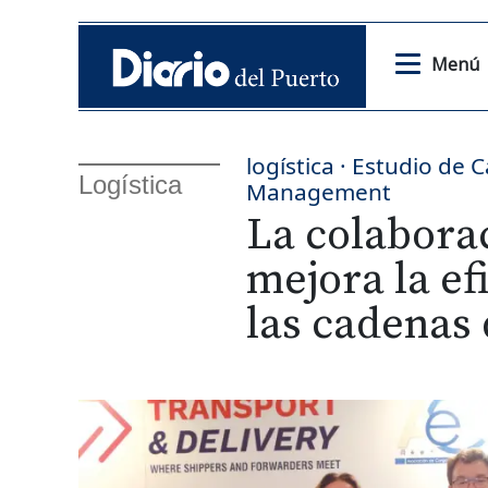
Menú
logística · Estudio de
Logística
Management
La colabora
mejora la ef
las cadenas 