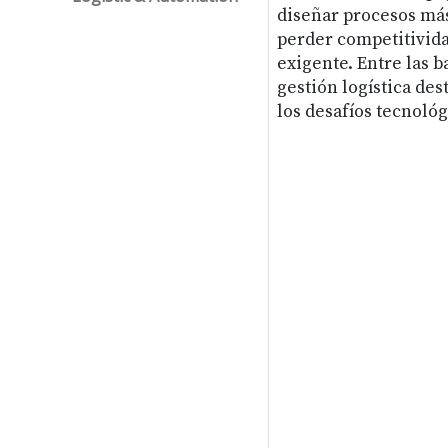
diseñar procesos más
perder competitivid
exigente. Entre las b
gestión logística des
los desafíos tecnoló