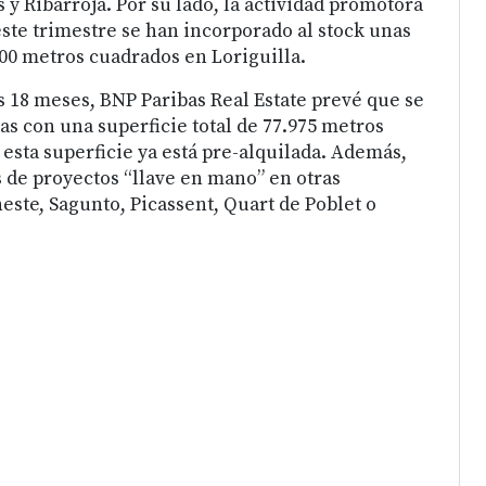
y Ribarroja. Por su lado, la actividad promotora
este trimestre se han incorporado al stock unas
000 metros cuadrados en Loriguilla.
 18 meses, BNP Paribas Real Estate prevé que se
s con una superficie total de 77.975 metros
esta superficie ya está pre-alquilada. Además,
s de proyectos “llave en mano” en otras
ste, Sagunto, Picassent, Quart de Poblet o