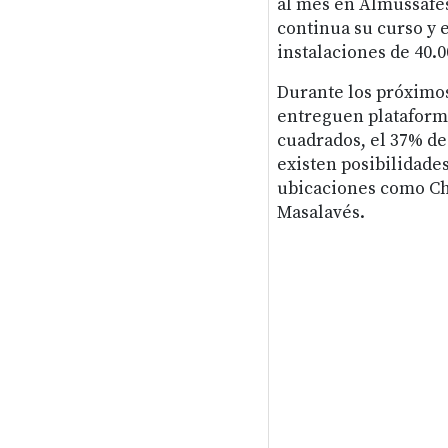
al mes en Almussafes 
continua su curso y 
instalaciones de 40.
Durante los próximos
entreguen plataforma
cuadrados, el 37% de 
existen posibilidade
ubicaciones como Che
Masalavés.