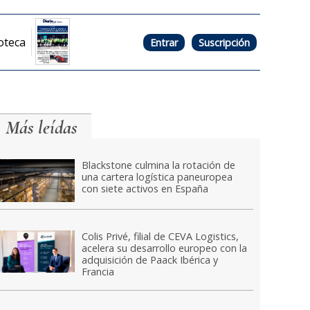
oteca
Entrar
Suscripción
Más leídas
Blackstone culmina la rotación de
una cartera logística paneuropea
con siete activos en España
Colis Privé, filial de CEVA Logistics,
acelera su desarrollo europeo con la
adquisición de Paack Ibérica y
Francia