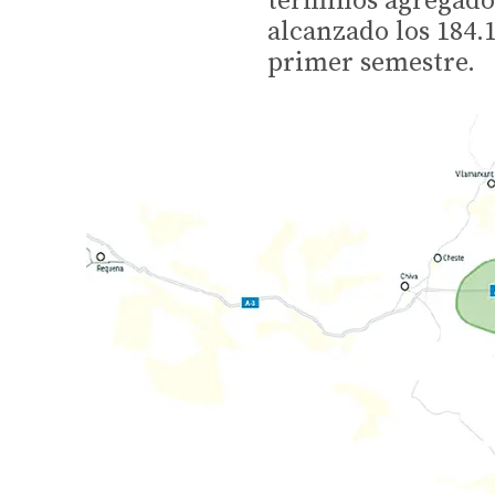
términos agregado
alcanzado los 184.
primer semestre.