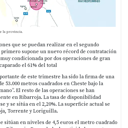
e la provincia.
ciones que se puedan realizar en el segundo
el primero supone un nuevo récord de contratación
a, muy condicionada por dos operaciones de gran
aparado el 61% del total
ortante de este trimestre ha sido la firma de una
 de 53.000 metros cuadrados en Cheste bajo la
mano”. El resto de las operaciones se han
ente en Ribarroja. La tasa de disponibilidad
 y se sitúa en el 2,20%. La superficie actual se
a, Torrente y Loriguilla.
e sitúan en niveles de 4,5 euros el metro cuadrado