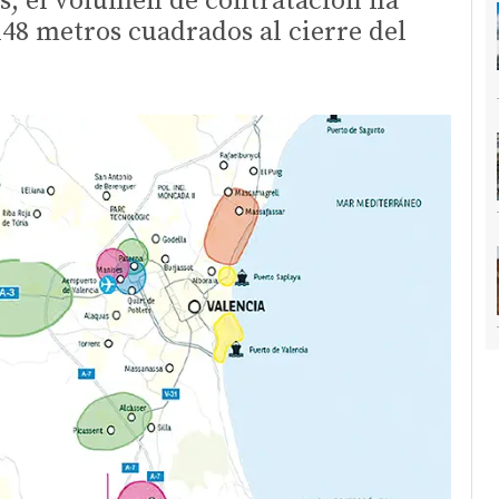
s, el volumen de contratación ha
148 metros cuadrados al cierre del