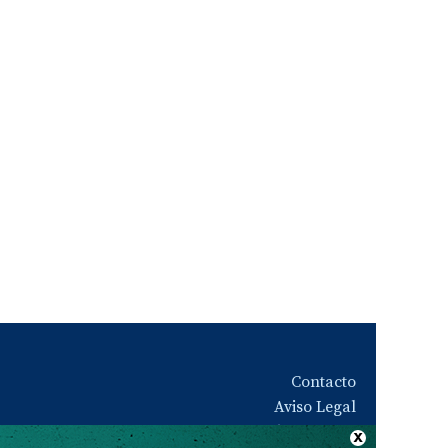
Contacto
Aviso Legal
Quiénes somos