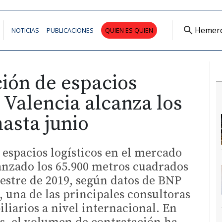
Hemer
NOTICIAS
PUBLICACIONES
QUIEN ES QUIEN
ión de espacios
n Valencia alcanza los
asta junio
 espacios logísticos en el mercado
anzado los 65.900 metros cuadrados
estre de 2019, según datos de BNP
, una de las principales consultoras
liarios a nivel internacional. En