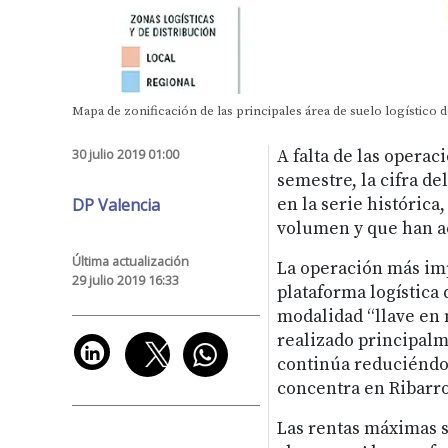
Mapa de zonificación de las principales área de suelo logístico d
30 julio 2019 01:00
A falta de las opera
semestre, la cifra d
DP Valencia
en la serie históric
volumen y que han ac
Última actualización
La operación más imp
29 julio 2019 16:33
plataforma logística
modalidad “llave en 
realizado principalm
continúa reduciéndose
concentra en Ribarroj
Las rentas máximas s