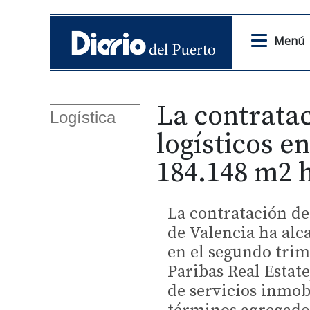
Menú
La contratac
Logística
logísticos e
184.148 m2 h
La contratación de
de Valencia ha alc
en el segundo trim
Paribas Real Estate
de servicios inmobi