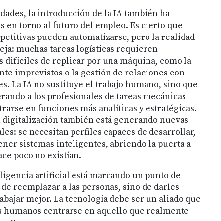
idades, la introducción de la IA también ha
 en torno al futuro del empleo. Es cierto que
petitivas pueden automatizarse, pero la realidad
ja: muchas tareas logísticas requieren
difíciles de replicar por una máquina, como la
nte imprevistos o la gestión de relaciones con
es. La IA no sustituye el trabajo humano, sino que
rando a los profesionales de tareas mecánicas
rarse en funciones más analíticas y estratégicas.
a digitalización también está generando nuevas
es: se necesitan perfiles capaces de desarrollar,
er sistemas inteligentes, abriendo la puerta a
ce poco no existían.
eligencia artificial está marcando un punto de
a de reemplazar a las personas, sino de darles
abajar mejor. La tecnología debe ser un aliado que
os humanos centrarse en aquello que realmente