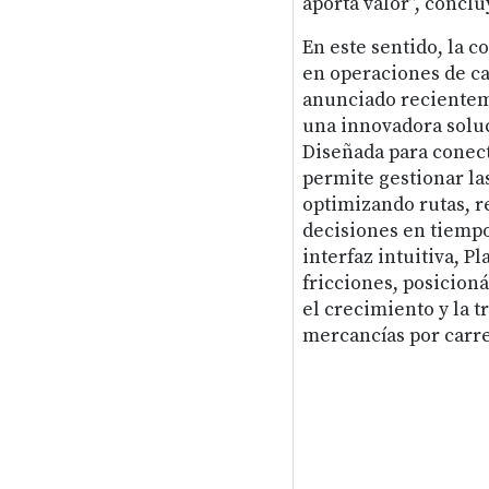
aporta valor”, conclu
En este sentido, la 
en operaciones de ca
anunciado recientem
una innovadora soluci
Diseñada para conect
permite gestionar las
optimizando rutas, r
decisiones en tiempo
interfaz intuitiva, P
fricciones, posicio
el crecimiento y la t
mercancías por carr