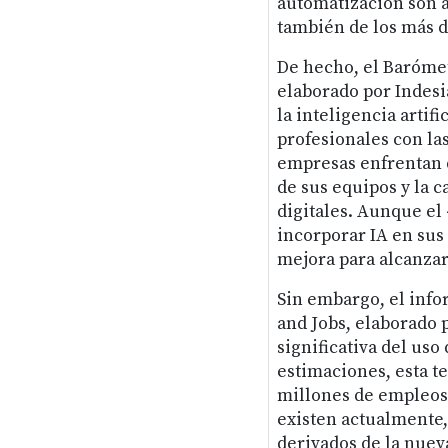
automatización son a
también de los más di
De hecho, el Barómet
elaborado por Indesi
la inteligencia artif
profesionales con la
empresas enfrentan d
de sus equipos y la 
digitales. Aunque el
incorporar IA en sus
mejora para alcanzar
Sin embargo, el inf
and Jobs, elaborado 
significativa del uso
estimaciones, esta te
millones de empleos 
existen actualmente, 
derivados de la nuev