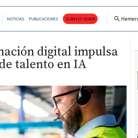
Hemer
NOTICIAS
PUBLICACIONES
QUIEN ES QUIEN
ación digital impulsa
de talento en IA