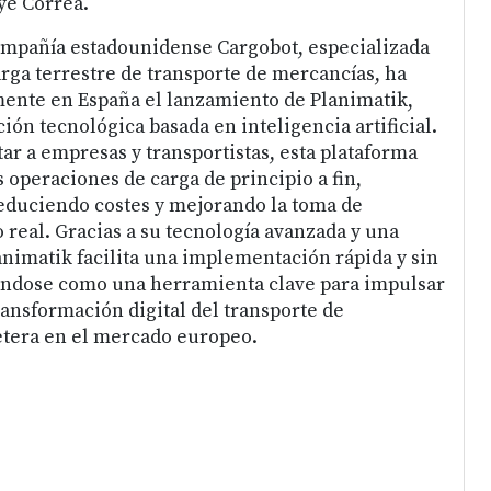
ye Correa.
compañía estadounidense Cargobot, especializada
rga terrestre de transporte de mercancías, ha
ente en España el lanzamiento de Planimatik,
ón tecnológica basada en inteligencia artificial.
ar a empresas y transportistas, esta plataforma
 operaciones de carga de principio a fin,
educiendo costes y mejorando la toma de
 real. Gracias a su tecnología avanzada y una
lanimatik facilita una implementación rápida y sin
nándose como una herramienta clave para impulsar
ransformación digital del transporte de
etera en el mercado europeo.