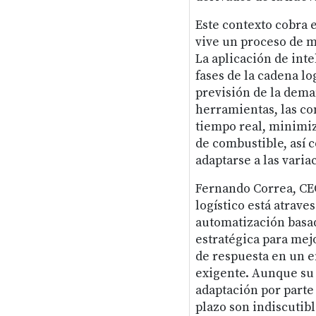
Este contexto cobra e
vive un proceso de m
La aplicación de inte
fases de la cadena log
previsión de la dema
herramientas, las co
tiempo real, minimiz
de combustible, así 
adaptarse a las vari
Fernando Correa, CE
logístico está atrav
automatización basad
estratégica para mejo
de respuesta en un e
exigente. Aunque su 
adaptación por parte 
plazo son indiscutibl