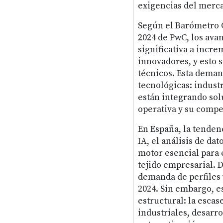
exigencias del merc
Según el Barómetro G
2024 de PwC, los ava
significativa a incre
innovadores, y esto 
técnicos. Esta deman
tecnológicas: industr
están integrando sol
operativa y su compe
En España, la tendenc
IA, el análisis de da
motor esencial para 
tejido empresarial. 
demanda de perfiles 
2024. Sin embargo, e
estructural: la escas
industriales, desarro