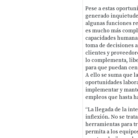
Pese a estas oportun
generado inquietudes
algunas funciones re
es mucho más comple
capacidades humanas 
toma de decisiones a
clientes y proveedor
lo complementa, libe
para que puedan cent
A ello se suma que l
oportunidades laboral
implementar y manten
empleos que hasta ha
“La llegada de la int
inflexión. No se trat
herramientas para tr
permita a los equip