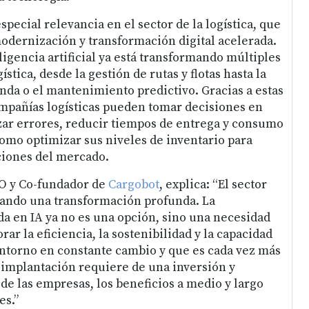
special relevancia en el sector de la logística, que
odernización y transformación digital acelerada.
ligencia artificial ya está transformando múltiples
ística, desde la gestión de rutas y flotas hasta la
nda o el mantenimiento predictivo. Gracias a estas
mpañías logísticas pueden tomar decisiones en
ar errores, reducir tiempos de entrega y consumo
como optimizar sus niveles de inventario para
aciones del mercado.
O y Co-fundador de
Cargobot
, explica: “El sector
esando una transformación profunda. La
a en IA ya no es una opción, sino una necesidad
rar la eficiencia, la sostenibilidad y la capacidad
ntorno en constante cambio y que es cada vez más
implantación requiere de una inversión y
de las empresas, los beneficios a medio y largo
es.”