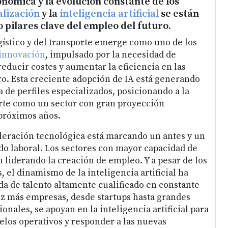
ómica y la evolución constante de los
alización
y la
inteligencia artificial
se están
pilares clave del empleo del futuro.
gístico y del transporte emerge como uno de los
innovación
, impulsado por la necesidad de
educir costes y aumentar la eficiencia en las
o. Esta creciente adopción de IA está generando
de perfiles especializados, posicionando a la
porte como un sector con gran proyección
 próximos años.
celeración tecnológica está marcando un antes y un
o laboral. Los sectores con mayor capacidad de
 liderando la creación de empleo. Y a pesar de los
 el dinamismo de la inteligencia artificial ha
 de talento altamente cualificado en constante
z más empresas, desde startups hasta grandes
onales, se apoyan en la inteligencia artificial para
los operativos y responder a las nuevas