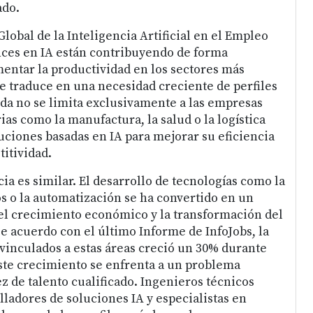
ado.
lobal de la Inteligencia Artificial en el Empleo
nces en IA están contribuyendo de forma
mentar la productividad en los sectores más
se traduce en una necesidad creciente de perfiles
da no se limita exclusivamente a las empresas
ias como la manufactura, la salud o la logística
uciones basadas en IA para mejorar su eficiencia
titividad.
ia es similar. El desarrollo de tecnologías como la
tos o la automatización se ha convertido en un
el crecimiento económico y la transformación del
De acuerdo con el último Informe de InfoJobs, la
vinculados a estas áreas creció un 30% durante
ste crecimiento se enfrenta a un problema
ez de talento cualificado. Ingenieros técnicos
lladores de soluciones IA y especialistas en