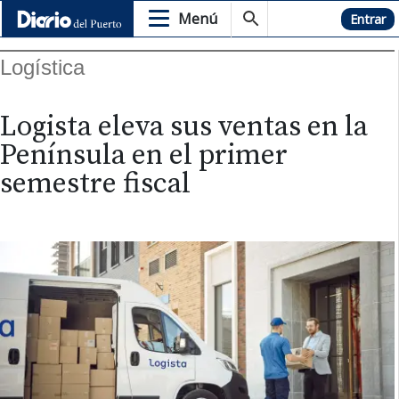
Menú
Hemeroteca
Entrar
Logística
Logista eleva sus ventas en la
Península en el primer
semestre fiscal