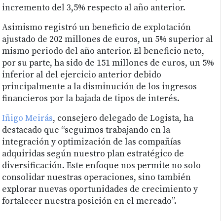
incremento del 3,5% respecto al año anterior.
Asimismo registró un beneficio de explotación
ajustado de 202 millones de euros, un 5% superior al
mismo periodo del año anterior. El beneficio neto,
por su parte, ha sido de 151 millones de euros, un 5%
inferior al del ejercicio anterior debido
principalmente a la disminución de los ingresos
financieros por la bajada de tipos de interés.
Iñigo Meirás
, consejero delegado de Logista, ha
destacado que “seguimos trabajando en la
integración y optimización de las compañías
adquiridas según nuestro plan estratégico de
diversificación. Este enfoque nos permite no solo
consolidar nuestras operaciones, sino también
explorar nuevas oportunidades de crecimiento y
fortalecer nuestra posición en el mercado”.