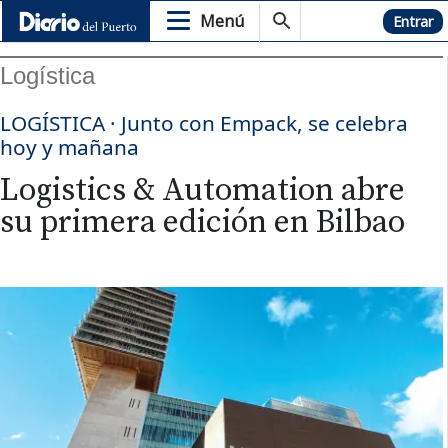
Menú
Hemeroteca
Entrar
Logística
LOGÍSTICA · Junto con Empack, se celebra
hoy y mañana
Logistics & Automation abre
su primera edición en Bilbao