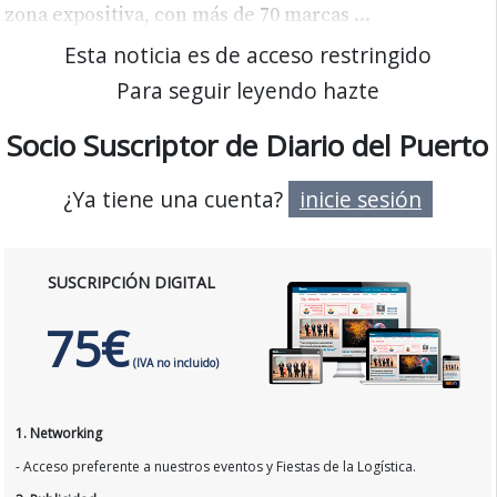
zona expositiva, con más de 70 marcas
...
Esta noticia es de acceso restringido
Para seguir leyendo hazte
Socio Suscriptor de Diario del Puerto
¿Ya tiene una cuenta?
inicie sesión
SUSCRIPCIÓN DIGITAL
75€
(IVA no incluido)
1. Networking
- Acceso preferente a nuestros eventos y Fiestas de la Logística.