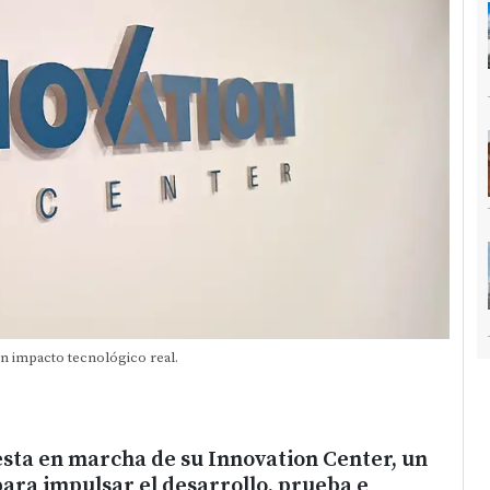
n impacto tecnológico real.
esta en marcha de su Innovation Center, un
ara impulsar el desarrollo, prueba e