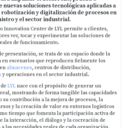
 nuevas soluciones tecnológicas aplicadas a
 robotización y digitalización de procesos en
stro y el sector industrial.
 Innovation Center de LYL permite a clientes,
ores ver, tocar y experimentar las soluciones de
reales de funcionamiento.
le presentación, se trata de un espacio donde la
a en escenarios que reproducen fielmente los
a en
almacenes
, centros de distribución,
s
y operaciones en el sector industrial.
 de
LYL
nace con el propósito de generar un
real, mostrando de forma tangible las capacidades
 su contribución a la mejora de procesos, la
sos y la creación de valor en entornos logísticos
ismo tiempo que fomenta la participación activa de
 la interacción, el diálogo y la cocreación de
 a las necesidades reales de cada organización.