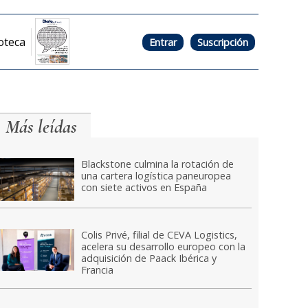
oteca
Entrar
Suscripción
Más leídas
Blackstone culmina la rotación de
una cartera logística paneuropea
con siete activos en España
Colis Privé, filial de CEVA Logistics,
acelera su desarrollo europeo con la
adquisición de Paack Ibérica y
Francia