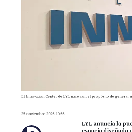
El Innovation Center de LYL nace con el propósito de generar u
25 noviembre 2025 10:55
LYL anuncia la pu
espacio diseñado p