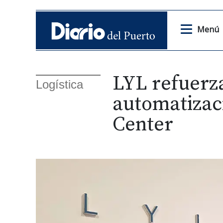
Menú
LYL refuerza
Logística
automatizac
Center