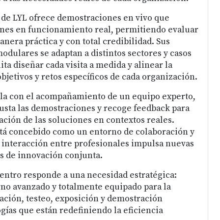
 de LYL ofrece demostraciones en vivo que
ones en funcionamiento real, permitiendo evaluar
nera práctica y con total credibilidad. Sus
modulares se adaptan a distintos sectores y casos
lita diseñar cada visita a medida y alinear la
bjetivos y retos específicos de cada organización.
lla con el acompañamiento de un equipo experto,
ajusta las demostraciones y recoge feedback para
ación de las soluciones en contextos reales.
stá concebido como un entorno de colaboración y
 interacción entre profesionales impulsa nuevas
s de innovación conjunta.
centro responde a una necesidad estratégica:
no avanzado y totalmente equipado para la
ración, testeo, exposición y demostración
gías que están redefiniendo la eficiencia