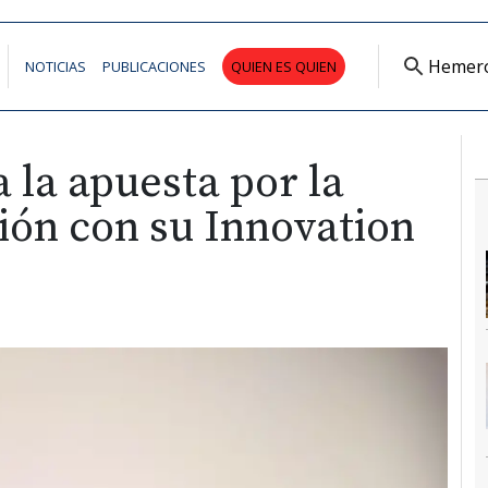
Hemer
NOTICIAS
PUBLICACIONES
QUIEN ES QUIEN
 la apuesta por la
ión con su Innovation