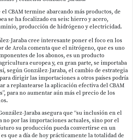
 el CBAM termine abarcando más productos, de
ea se ha focalizado en seis: hierro y acero,
minio, producción de hidrógeno y electricidad.
lez-Jaraba cree interesante poner el foco en los
sor de Arola comenta que el nitrógeno, que es uno
omponentes de los abonos, es un producto
agricultura europea y, en gran parte, se importaba
Así, según González-Jaraba, el cambio de estrategia
ara dirigir las importaciones a otros países podría
ar a replantearse la aplicación efectiva del CBAM
es”, para no aumentar aún más el precio de los
os.
González-Jaraba asegura que “su inclusión en el
no por las importaciones actuales, sino por el
futuro su producción pueda convertirse en un
Y es que a día de hoy prácticamente la totalidad de