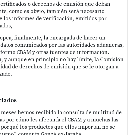
certificados o derechos de emisión que deban
te, como es obvio, también será necesario
e los informes de verificación, emitidos por
ados,
opea, finalmente, la encargada de hacer un
os datos comunicados por las autoridades aduaneras,
nforme CBAM y otras fuentes de información.
n, y aunque en principio no hay límite, la Comisión
tidad de derechos de emisión que se le otorgan a
zado.
ctados
 meses hemos recibido la consulta de multitud de
 por cómo les afectaría el CBAM y a muchas las
porqué los productos que ellos importan no se
nismo”, comenta González-Jaraba.