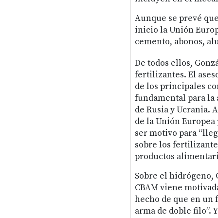
Aunque se prevé que
inicio la Unión Europ
cemento, abonos, alu
De todos ellos, Gonzá
fertilizantes. El ase
de los principales c
fundamental para la 
de Rusia y Ucrania. 
de la Unión Europea p
ser motivo para “lleg
sobre los fertilizant
productos alimentari
Sobre el hidrógeno, 
CBAM viene motivada 
hecho de que en un 
arma de doble filo”. 