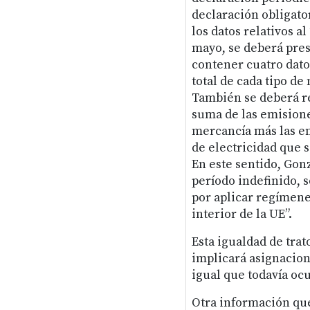
declaración obligato
los datos relativos al
mayo, se deberá pres
contener cuatro dato
total de cada tipo de
También se deberá ref
suma de las emisione
mercancía más las em
de electricidad que 
En este sentido, Gon
período indefinido, 
por aplicar regímene
interior de la UE”.
Esta igualdad de trat
implicará asignacion
igual que todavía oc
Otra información que