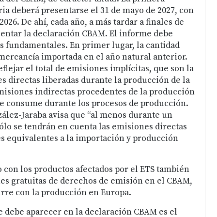
ria deberá presentarse el 31 de mayo de 2027, con
 2026. De ahí, cada año, a más tardar a finales de
entar la declaración CBAM. El informe debe
s fundamentales. En primer lugar, la cantidad
 mercancía importada en el año natural anterior.
lejar el total de emisiones implícitas, que son la
s directas liberadas durante la producción de la
isiones indirectas procedentes de la producción
se consume durante los procesos de producción.
zález-Jaraba avisa que “al menos durante un
sólo se tendrán en cuenta las emisiones directas
s equivalentes a la importación y producción
o con los productos afectados por el ETS también
es gratuitas de derechos de emisión en el CBAM,
urre con la producción en Europa.
 debe aparecer en la declaración CBAM es el