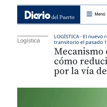
Menú
LOGÍSTICA · El nuevo 
Logística
transitorio el pasado 
Mecanismo d
cómo reduci
por la vía d