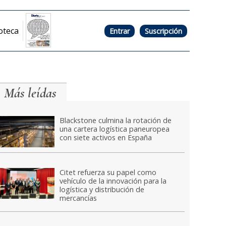
oteca
Entrar
Suscripción
Más leídas
Blackstone culmina la rotación de
una cartera logística paneuropea
con siete activos en España
Citet refuerza su papel como
vehículo de la innovación para la
logística y distribución de
mercancías