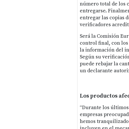
número total de los 
entregarse. Finalmen
entregar las copias d
verificadores acredit
Será la Comisión Eur
control final, con l
la información del i
Según su verificació
puede rebajar la can
un declarante autori
Los productos afe
“Durante los últimos
empresas preocupadas
hemos tranquilizado 
incluyen en el meca