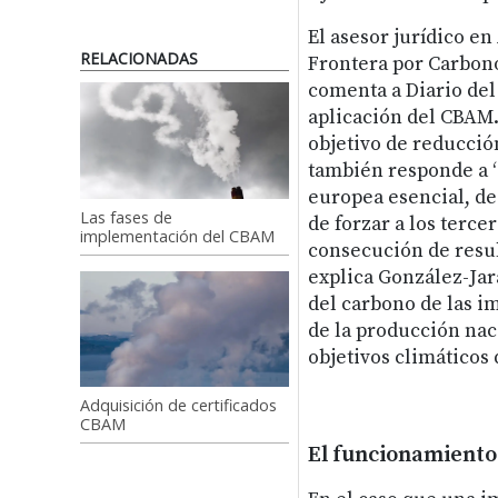
El asesor jurídico en
RELACIONADAS
Frontera por Carbono
comenta a Diario del 
aplicación del CBAM. 
objetivo de reducció
también responde a “
europea esencial, de
Las fases de
de forzar a los terce
implementación del CBAM
consecución de resul
explica González-Jar
del carbono de las i
de la producción nac
objetivos climáticos 
Adquisición de certificados
CBAM
El funcionamiento