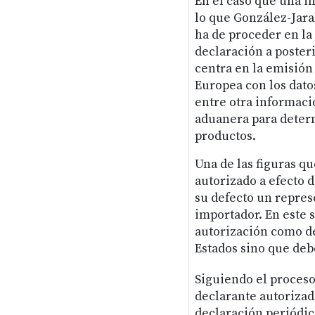
En el caso que una i
lo que González-Jarab
ha de proceder en la
declaración a posteri
centra en la emisión
Europea con los datos
entre otra informaci
aduanera para determ
productos.
Una de las figuras qu
autorizado a efecto 
su defecto un repres
importador. En este 
autorización como de
Estados sino que deb
Siguiendo el proceso
declarante autorizad
declaración periódic