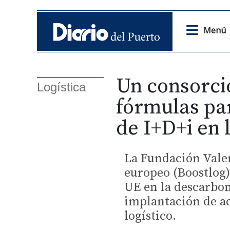
Menú
Un consorci
Logística
fórmulas pa
de I+D+i en 
La Fundación Valen
europeo (Boostlog) 
UE en la descarbon
implantación de ac
logístico.