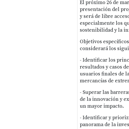
El próximo 26 de mar
presentación del pro
y será de libre acces
especialmente los qu
sostenibilidad y la i
Objetivos específicos
considerará los sigui
- Identificar los pri
resultados y casos de
usuarios finales de 
mercancías de extre
- Superar las barrera
de la innovación y e
un mayor impacto.
- Identificar y priori
panorama de la invest