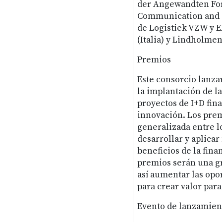
der Angewandten Fors
Communication and C
de Logistiek VZW y E
(Italia) y Lindholmen
Premios
Este consorcio lanza
la implantación de la
proyectos de I+D fina
innovación. Los pre
generalizada entre lo
desarrollar y aplica
beneficios de la fina
premios serán una gr
así aumentar las opo
para crear valor para
Evento de lanzamien