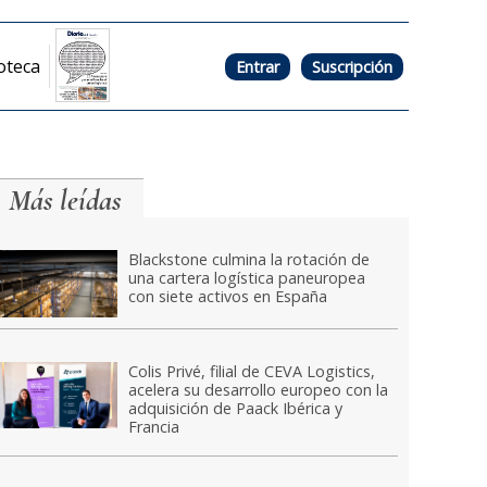
oteca
Entrar
Suscripción
Más leídas
Blackstone culmina la rotación de
una cartera logística paneuropea
con siete activos en España
Colis Privé, filial de CEVA Logistics,
acelera su desarrollo europeo con la
adquisición de Paack Ibérica y
Francia