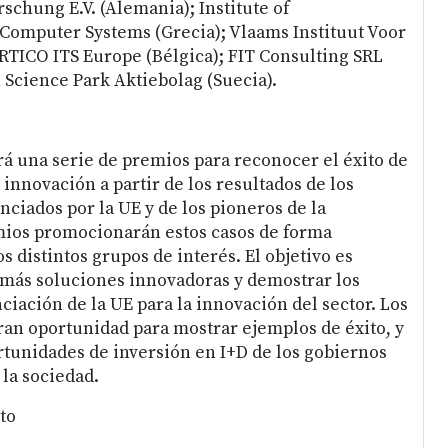
chung E.V. (Alemania); Institute of
omputer Systems (Grecia); Vlaams Instituut Voor
RTICO ITS Europe (Bélgica); FIT Consulting SRL
 Science Park Aktiebolag (Suecia).
rá una serie de premios para reconocer el éxito de
 innovación a partir de los resultados de los
nciados por la UE y de los pioneros de la
mios promocionarán estos casos de forma
s distintos grupos de interés. El objetivo es
r más soluciones innovadoras y demostrar los
nciación de la UE para la innovación del sector. Los
an oportunidad para mostrar ejemplos de éxito, y
rtunidades de inversión en I+D de los gobiernos
 la sociedad.
to