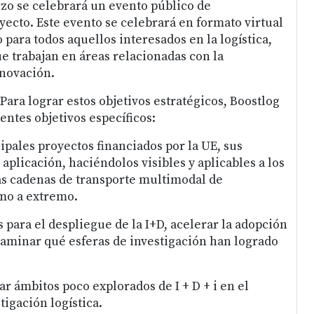
zo se celebrará un evento público de
yecto. Este evento se celebrará en formato virtual
o para todos aquellos interesados en la logística,
e trabajan en áreas relacionadas con la
nnovación.
Para lograr estos objetivos estratégicos, Boostlog
entes objetivos específicos:
ncipales proyectos financiados por la UE, sus
 aplicación, haciéndolos visibles y aplicables a los
las cadenas de transporte multimodal de
mo a extremo.
s para el despliegue de la I+D, acelerar la adopción
xaminar qué esferas de investigación han logrado
zar ámbitos poco explorados de I + D + i en el
igación logística.