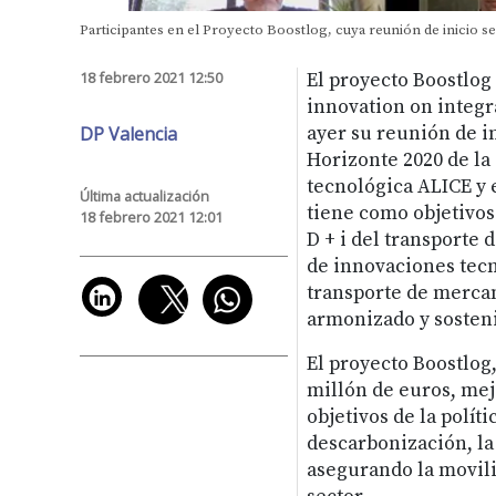
Participantes en el Proyecto Boostlog, cuya reunión de inicio s
18 febrero 2021 12:50
El proyecto Boostlog
innovation on integra
DP Valencia
ayer su reunión de in
Horizonte 2020 de la
tecnológica ALICE y 
Última actualización
tiene como objetivos 
18 febrero 2021 12:01
D + i del transporte 
de innovaciones tecn
transporte de mercanc
armonizado y sosteni
El proyecto Boostlog
millón de euros, mejo
objetivos de la polít
descarbonización, la
asegurando la movilid