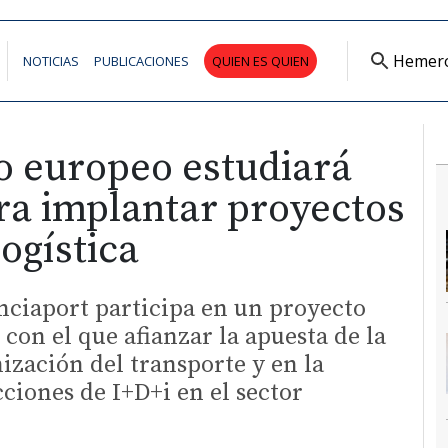
Hemer
NOTICIAS
PUBLICACIONES
QUIEN ES QUIEN
o europeo estudiará
ra implantar proyectos
logística
ciaport participa en un proyecto
con el que afianzar la apuesta de la
ización del transporte y en la
ciones de I+D+i en el sector