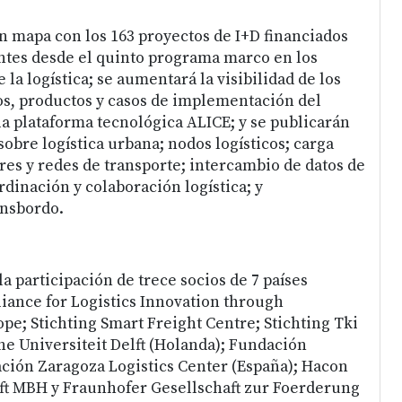
un mapa con los 163 proyectos de I+D financiados
ntes desde el quinto programa marco en los
 la logística; se aumentará la visibilidad de los
os, productos y casos de implementación del
la plataforma tecnológica ALICE; y se publicarán
obre logística urbana; nodos logísticos; carga
es y redes de transporte; intercambio de datos de
ordinación y colaboración logística; y
ansbordo.
a participación de trece socios de 7 países
liance for Logistics Innovation through
pe; Stichting Smart Freight Centre; Stichting Tki
he Universiteit Delft (Holanda); Fundación
ción Zaragoza Logistics Center (España); Hacon
ft MBH y Fraunhofer Gesellschaft zur Foerderung