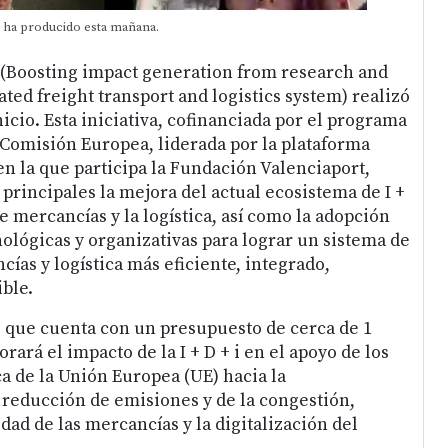
e ha producido esta mañana.
 (Boosting impact generation from research and
ted freight transport and logistics system) realizó
icio. Esta iniciativa, cofinanciada por el programa
 Comisión Europea, liderada por la plataforma
en la que participa la Fundación Valenciaport,
principales la mejora del actual ecosistema de I +
de mercancías y la logística, así como la adopción
ológicas y organizativas para lograr un sistema de
ías y logística más eficiente, integrado,
ble.
, que cuenta con un presupuesto de cerca de 1
rará el impacto de la I + D + i en el apoyo de los
ica de la Unión Europea (UE) hacia la
 reducción de emisiones y de la congestión,
ad de las mercancías y la digitalización del