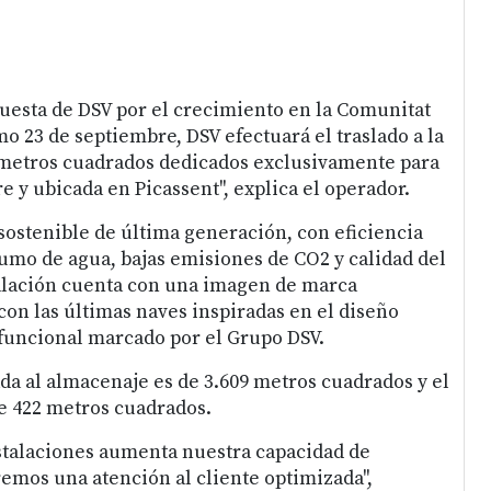
apuesta de DSV por el crecimiento en la Comunitat
o 23 de septiembre, DSV efectuará el traslado a la
 metros cuadrados dedicados exclusivamente para
re y ubicada en Picassent", explica el operador.
 sostenible de última generación, con eficiencia
umo de agua, bajas emisiones de CO2 y calidad del
stalación cuenta con una imagen de marca
con las últimas naves inspiradas en el diseño
funcional marcado por el Grupo DSV.
ada al almacenaje es de 3.609 metros cuadrados y el
de 422 metros cuadrados.
stalaciones aumenta nuestra capacidad de
emos una atención al cliente optimizada",