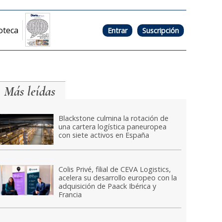
oteca
Entrar
Suscripción
Más leídas
Blackstone culmina la rotación de
una cartera logística paneuropea
con siete activos en España
Colis Privé, filial de CEVA Logistics,
acelera su desarrollo europeo con la
adquisición de Paack Ibérica y
Francia