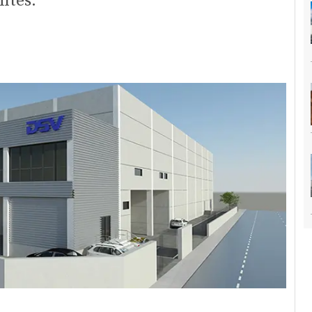
entes.