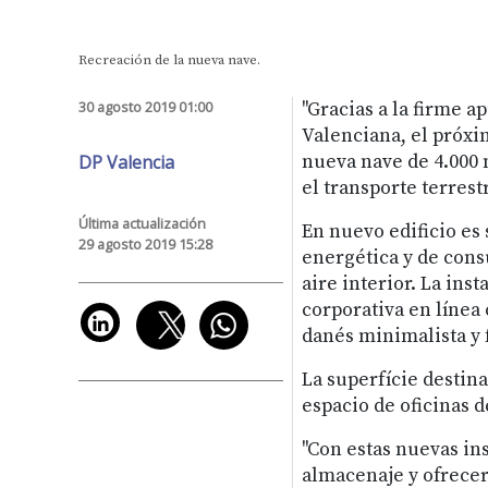
Recreación de la nueva nave.
30 agosto 2019 01:00
"Gracias a la firme 
Valenciana, el próxim
DP Valencia
nueva nave de 4.000
el transporte terrest
Última actualización
En nuevo edificio es
29 agosto 2019 15:28
energética y de cons
aire interior. La in
corporativa en línea 
danés minimalista y 
La superfície destin
espacio de oficinas 
"Con estas nuevas in
almacenaje y ofrecer