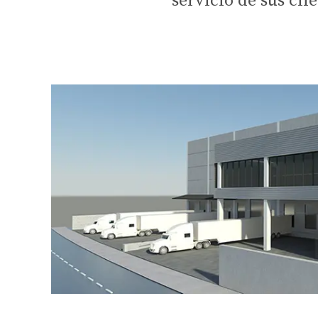
servicio de sus cli