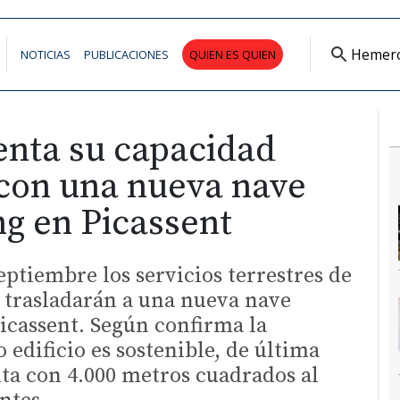
Hemer
NOTICIAS
PUBLICACIONES
QUIEN ES QUIEN
nta su capacidad
con una nueva nave
ng en Picassent
eptiembre los servicios terrestres de
 trasladarán a una nueva nave
icassent. Según confirma la
 edificio es sostenible, de última
ta con 4.000 metros cuadrados al