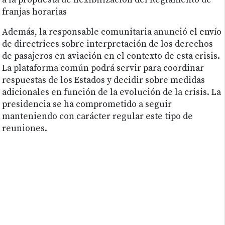
a la propuesta de flexibilización del Reglamento de
franjas horarias
Además, la responsable comunitaria anunció el envío
de directrices sobre interpretación de los derechos
de pasajeros en aviación en el contexto de esta crisis.
La plataforma común podrá servir para coordinar
respuestas de los Estados y decidir sobre medidas
adicionales en función de la evolución de la crisis. La
presidencia se ha comprometido a seguir
manteniendo con carácter regular este tipo de
reuniones.