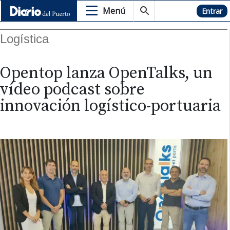
Menú
Hemeroteca
Entrar
Logística
Opentop lanza OpenTalks, un
vídeo podcast sobre
innovación logístico-portuaria