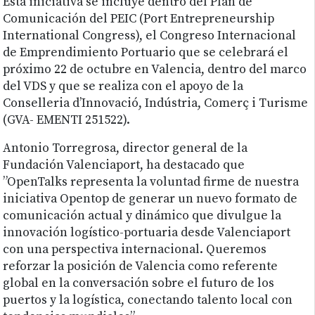
Esta iniciativa se incluye dentro del Plan de
Comunicación del PEIC (Port Entrepreneurship
International Congress), el Congreso Internacional
de Emprendimiento Portuario que se celebrará el
próximo 22 de octubre en Valencia, dentro del marco
del VDS y que se realiza con el apoyo de la
Conselleria d’Innovació, Indústria, Comerç i Turisme
(GVA- EMENTI 251522).
Antonio Torregrosa, director general de la
Fundación Valenciaport, ha destacado que
”OpenTalks representa la voluntad firme de nuestra
iniciativa Opentop de generar un nuevo formato de
comunicación actual y dinámico que divulgue la
innovación logístico-portuaria desde Valenciaport
con una perspectiva internacional. Queremos
reforzar la posición de Valencia como referente
global en la conversación sobre el futuro de los
puertos y la logística, conectando talento local con