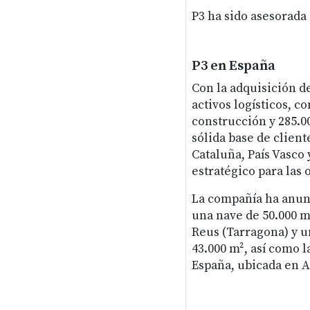
P3 ha sido asesorada
P3 en España
Con la adquisición de
activos logísticos, c
construcción y 285.0
sólida base de client
Cataluña, País Vasc
estratégico para las
La compañía ha anun
una nave de 50.000 m
Reus (Tarragona) y un
43.000 m², así como l
España, ubicada en A