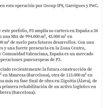
 en esta operación por Group-IPS, Garrigues y PwC.
 este porfolio, P3 amplía su cartera en España a 36
on una SBA de 994.000 m², 43.000 m² en
00 m² de suelo para futuros desarrollos. Con una
es y una fuerte presencia en la Zona Centro,
o y Comunidad Valenciana, España es un mercado
 operaciones paneuropeas de P3.
ciado recientemente la futura construcción de
² en Manresa (Barcelona), otra de 113.000 m² en
a más en fase final de obra en Zigoitia (Álava), de
a primera rehabilitación de un activo logístico en
brera (Barcelona).