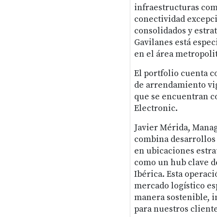
infraestructuras com
conectividad excepci
consolidados y estra
Gavilanes está espec
en el área metropoli
El portfolio cuenta 
de arrendamiento vig
que se encuentran c
Electronic.
Javier Mérida, Manag
combina desarrollos p
en ubicaciones estra
como un hub clave de
Ibérica. Esta operac
mercado logístico es
manera sostenible, 
para nuestros cliente