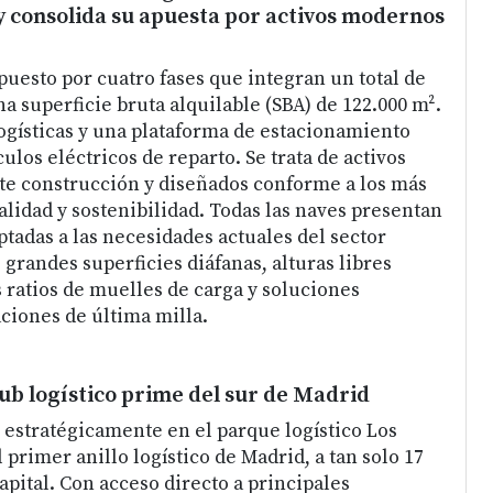
y consolida su apuesta por activos modernos
puesto por cuatro fases que integran un total de
a superficie bruta alquilable (SBA) de 122.000 m².
ogísticas y una plataforma de estacionamiento
ulos eléctricos de reparto. Se trata de activos
te construcción y diseñados conforme a los más
alidad y sostenibilidad. Todas las naves presentan
tadas a las necesidades actuales del sector
 grandes superficies diáfanas, alturas libres
 ratios de muelles de carga y soluciones
aciones de última milla.
hub logístico prime del sur de Madrid
n estratégicamente en el parque logístico Los
 primer anillo logístico de Madrid, a tan solo 17
apital. Con acceso directo a principales