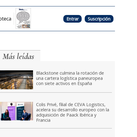
oteca
Entrar
Suscripción
Más leídas
Blackstone culmina la rotación de
una cartera logística paneuropea
con siete activos en España
Colis Privé, filial de CEVA Logistics,
acelera su desarrollo europeo con la
adquisición de Paack Ibérica y
Francia