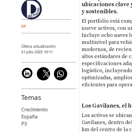
ubicaciones clave 
y sostenibles.
El portfolio está com
DP
nueve activos, con un
Incluye ocho naves l
multinivel para vehíc
Última actualización
modernos, de recien
31 julio 2025 10:11
altos estándares de c
especificaciones adap
logístico, incluyendo
optimizadas, amplios
eficientes para oper
Temas
Los Gavilanes, el 
Crecimiento
Los activos se ubica
España
Gavilanes, dentro del
P3
km del centro de la c