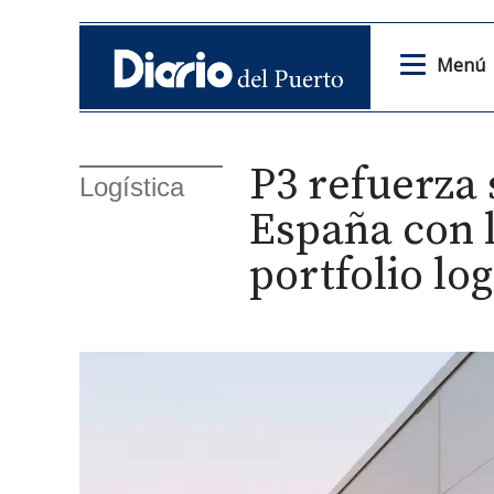
Menú
P3 refuerza 
Logística
España con l
portfolio lo