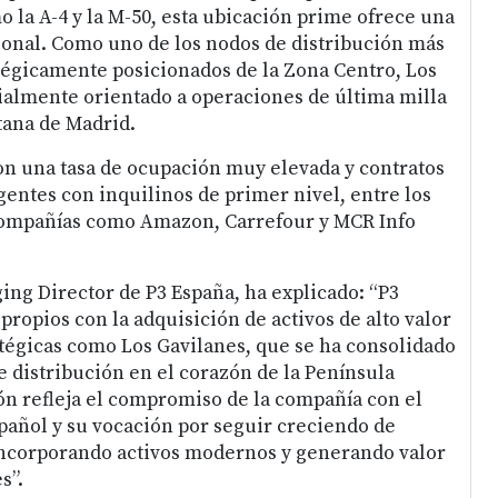
o la A-4 y la M-50, esta ubicación prime ofrece una
onal. Como uno de los nodos de distribución más
tégicamente posicionados de la Zona Centro, Los
ialmente orientado a operaciones de última milla
tana de Madrid.
con una tasa de ocupación muy elevada y contratos
entes con inquilinos de primer nivel, entre los
ompañías como Amazon, Carrefour y MCR Info
ing Director de P3 España, ha explicado: “P3
ropios con la adquisición de activos de alto valor
tégicas como Los Gavilanes, que se ha consolidado
 distribución en el corazón de la Península
ión refleja el compromiso de la compañía con el
pañol y su vocación por seguir creciendo de
incorporando activos modernos y generando valor
s”.