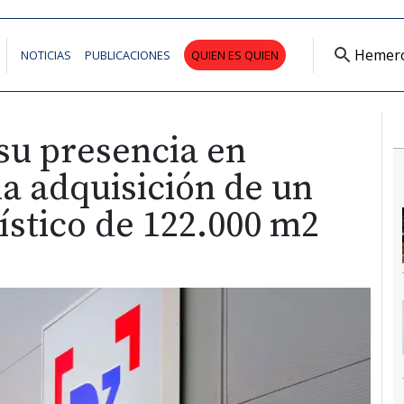
Hemer
NOTICIAS
PUBLICACIONES
QUIEN ES QUIEN
su presencia en
a adquisición de un
gístico de 122.000 m2