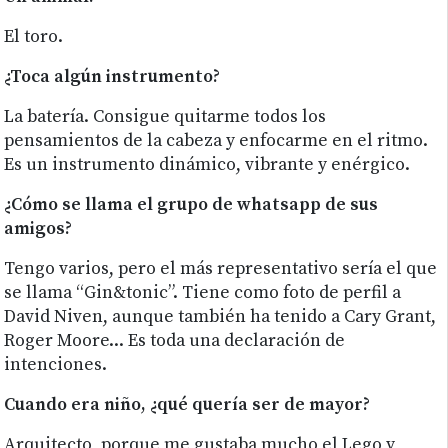
El toro.
¿Toca algún instrumento?
La batería. Consigue quitarme todos los
pensamientos de la cabeza y enfocarme en el ritmo.
Es un instrumento dinámico, vibrante y enérgico.
¿Cómo se llama el grupo de whatsapp de sus
amigos?
Tengo varios, pero el más representativo sería el que
se llama “Gin&tonic”. Tiene como foto de perfil a
David Niven, aunque también ha tenido a Cary Grant,
Roger Moore... Es toda una declaración de
intenciones.
Cuando era niño, ¿qué quería ser de mayor?
Arquitecto, porque me gustaba mucho el Lego y