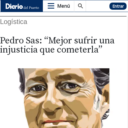
Menú
Hemeroteca
Entrar
Logística
Pedro Sas: “Mejor sufrir una
injusticia que cometerla”