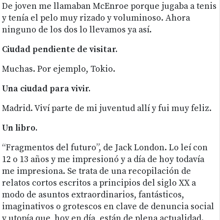
De joven me llamaban McEnroe porque jugaba a tenis
y tenía el pelo muy rizado y voluminoso. Ahora
ninguno de los dos lo llevamos ya así.
Ciudad pendiente de visitar.
Muchas. Por ejemplo, Tokio.
Una ciudad para vivir.
Madrid. Viví parte de mi juventud allí y fui muy feliz.
Un libro.
“Fragmentos del futuro”, de Jack London. Lo leí con
12 o 13 años y me impresionó y a día de hoy todavía
me impresiona. Se trata de una recopilación de
relatos cortos escritos a principios del siglo XX a
modo de asuntos extraordinarios, fantásticos,
imaginativos o grotescos en clave de denuncia social
y utopía que, hoy en día, están de plena actualidad.