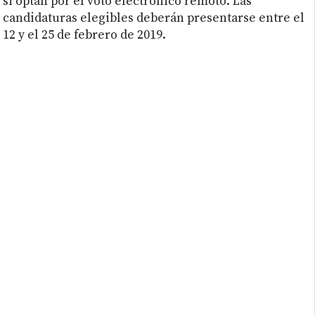
si optan por el voto electrónico remoto. Las
candidaturas elegibles deberán presentarse entre el
12 y el 25 de febrero de 2019.