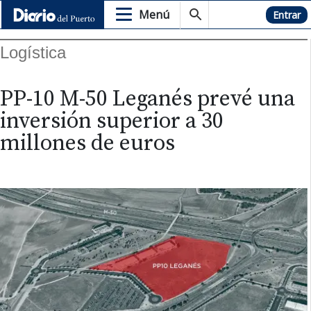
Menú
Hemeroteca
Entrar
Logística
PP-10 M-50 Leganés prevé una
inversión superior a 30
millones de euros