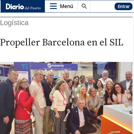
Menú
Hemeroteca
Entrar
Logística
Propeller Barcelona en el SIL