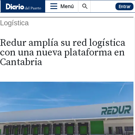
Menú
Hemeroteca
Entrar
Logística
Redur amplía su red logística
con una nueva plataforma en
Cantabria