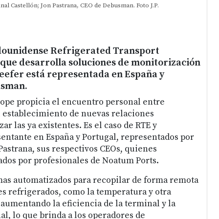
l Castellón; Jon Pastrana, CEO de Debusman. Foto J.P.
dounidense Refrigerated Transport
 que desarrolla soluciones de monitorización
eefer está representada en España y
usman.
e propicia el encuentro personal entre
l establecimiento de nuevas relaciones
zar las ya existentes. Es el caso de RTE y
entante en España y Portugal, representados por
Pastrana, sus respectivos CEOs, quienes
dos por profesionales de Noatum Ports.
mas automatizados para recopilar de forma remota
s refrigerados, como la temperatura y otra
aumentando la eficiencia de la terminal y la
al, lo que brinda a los operadores de