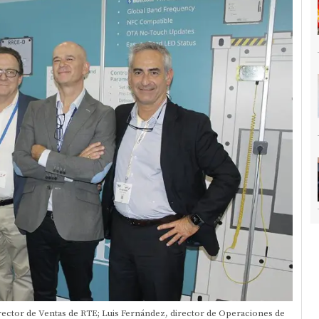
irector de Ventas de RTE; Luis Fernández, director de Operaciones de