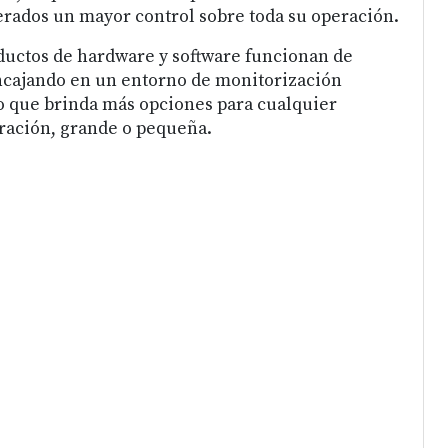
rados un mayor control sobre toda su operación.
ductos de hardware y software funcionan de
ncajando en un entorno de monitorización
o que brinda más opciones para cualquier
ración, grande o pequeña.