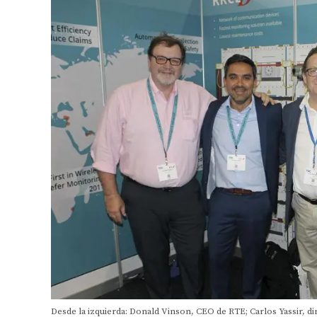
Desde la izquierda: Donald Vinson, CEO de RTE; Carlos Yassir, d