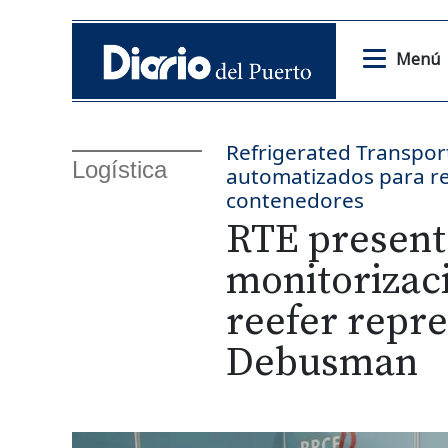
Menú
Refrigerated Transport
Logística
automatizados para re
contenedores
RTE present
monitorizac
reefer repre
Debusman