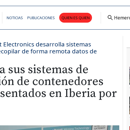
Hemer
NOTICIAS
PUBLICACIONES
QUIEN ES QUIEN
 Electronics desarrolla sistemas
copilar de forma remota datos de
a sus sistemas de
ión de contenedores
sentados en Iberia por