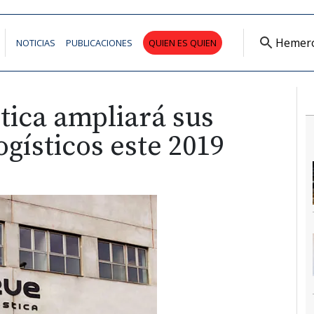
Hemer
NOTICIAS
PUBLICACIONES
QUIEN ES QUIEN
tica ampliará sus
gísticos este 2019