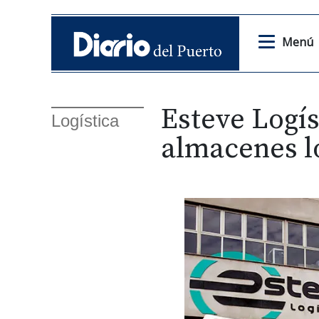
Menú
Esteve Logís
Logística
almacenes lo