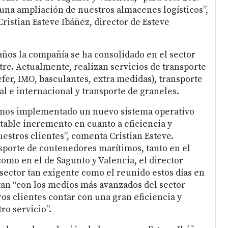
na ampliación de nuestros almacenes logísticos”,
Cristian Esteve Ibáñez, director de Esteve
años la compañía se ha consolidado en el sector
tre. Actualmente, realizan servicios de transporte
fer, IMO, basculantes, extra medidas), transporte
l e internacional y transporte de graneles.
emos implementado un nuevo sistema operativo
table incremento en cuanto a eficiencia y
stros clientes”, comenta Cristian Esteve.
nsporte de contenedores marítimos, tanto en el
como en el de Sagunto y Valencia, el director
 sector tan exigente como el reunido estos días en
tan “con los medios más avanzados del sector
os clientes contar con una gran eficiencia y
ro servicio”.