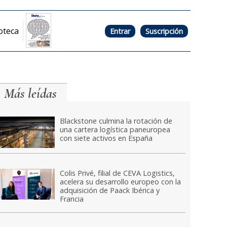
oteca
Entrar
Suscripción
Más leídas
Blackstone culmina la rotación de
una cartera logística paneuropea
con siete activos en España
Colis Privé, filial de CEVA Logistics,
acelera su desarrollo europeo con la
adquisición de Paack Ibérica y
Francia