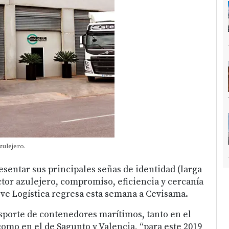
zulejero.
esentar sus principales señas de identidad (larga
ctor azulejero, compromiso, eficiencia y cercanía
teve Logística regresa esta semana a Cevisama.
nsporte de contenedores marítimos, tanto en el
como en el de Sagunto y Valencia, “para este 2019