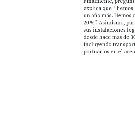
Finalmente, pregunta
explica que “hemos 
un año más. Hemos ce
20 %”. Asimismo, para
sus instalaciones log
desde hace mas de 30 
incluyendo transport
portuarios en el áre