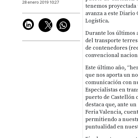
28 enero 2019 10:27
tenemos proyectada u
avanza a este Diario 
Logística.
Durante los últimos 
del transporte terres
de contenedores (ree
convencional naciona
Este último año, “h
que nos aporta un no
comunicación con nue
Especialistas en tra
puerto de Castellón 
destaca que, ante un
Feria Valencia, cuen
permitiendo a nuestr
puntualidad en nuest