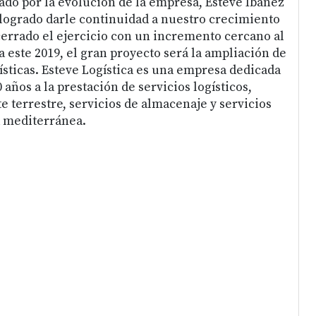
do por la evolución de la empresa, Esteve Ibáñez
logrado darle continuidad a nuestro crecimiento
rrado el ejercicio con un incremento cercano al
 este 2019, el gran proyecto será la ampliación de
ísticas. Esteve Logística es una empresa dedicada
años a la prestación de servicios logísticos,
e terrestre, servicios de almacenaje y servicios
a mediterránea.