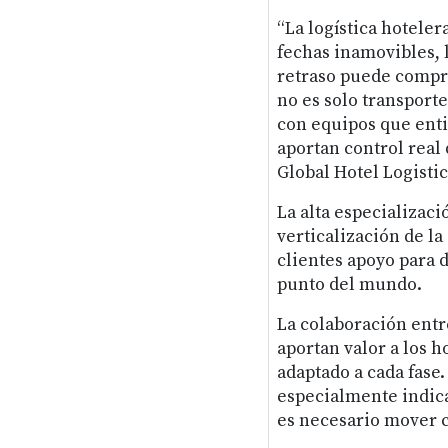
“La logística hotele
fechas inamovibles, 
retraso puede compr
no es solo transport
con equipos que enti
aportan control real
Global Hotel Logistic
La alta especializaci
verticalización de l
clientes apoyo para d
punto del mundo.
La colaboración entre
aportan valor a los h
adaptado a cada fase. 
especialmente indica
es necesario mover 