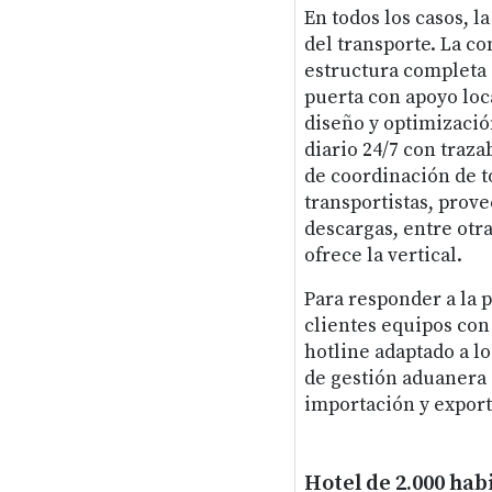
En todos los casos, l
del transporte. La c
estructura completa 
puerta con apoyo loca
diseño y optimizació
diario 24/7 con traz
de coordinación de t
transportistas, prov
descargas, entre otr
ofrece la vertical.
Para responder a la 
clientes equipos con
hotline adaptado a l
de gestión aduanera 
importación y export
Hotel de 2.000 hab