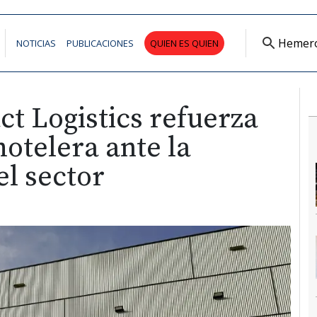
Hemer
NOTICIAS
PUBLICACIONES
QUIEN ES QUIEN
t Logistics refuerza
hotelera ante la
l sector