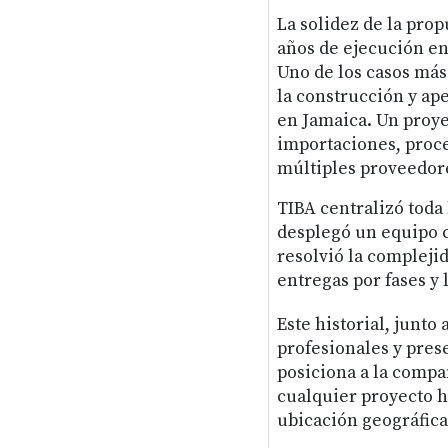
La solidez de la prop
años de ejecución en
Uno de los casos más 
la construcción y ape
en Jamaica. Un proy
importaciones, proces
múltiples proveedore
TIBA centralizó toda 
desplegó un equipo c
resolvió la compleji
entregas por fases y 
Este historial, junto
profesionales y pres
posiciona a la compa
cualquier proyecto h
ubicación geográfica