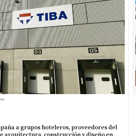
te.
aña a grupos hoteleros, proveedores del
de arquitectura, construcción y diseño en