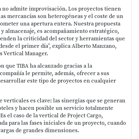
ra no admite improvisación. Los proyectos tienen
las mercancías son heterogéneas y el coste de un
ometer una apertura entera. Nuestra propuesta
e y almacenaje, es acompañamiento estratégico,
enden la criticidad del sector y herramientas que
 desde el primer día”, explica Alberto Manzano,
s Vertical Manager.
ón que TIBA ha alcanzado gracias a la
a compañía le permite, además, ofrecer a sus
esarrollar este tipo de proyectos en cualquier
 verticales es clave: las sinergias que se generan
oteles y hacen posible un servicio totalmente
Es el caso de la vertical de Project Cargo,
da para las fases iniciales de un proyecto, cuando
cargas de grandes dimensiones.