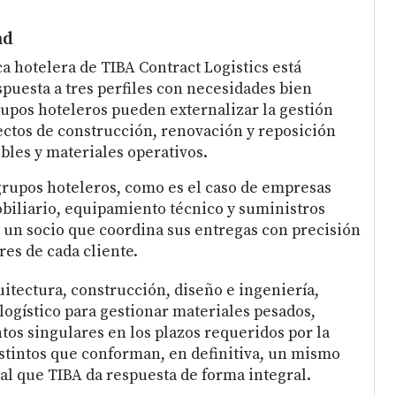
nd
ica hotelera de TIBA Contract Logistics está
spuesta a tres perfiles con necesidades bien
rupos hoteleros pueden externalizar la gestión
yectos de construcción, renovación y reposición
les y materiales operativos.
rupos hoteleros, como es el caso de empresas
biliario, equipamiento técnico y suministros
n un socio que coordina sus entregas con precisión
res de cada cliente.
uitectura, construcción, diseño e ingeniería,
logístico para gestionar materiales pesados,
tos singulares en los plazos requeridos por la
distintos que conforman, en definitiva, un mismo
al que TIBA da respuesta de forma integral.