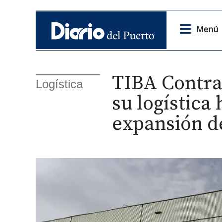
Menú
TIBA Contrac
Logística
su logística 
expansión de