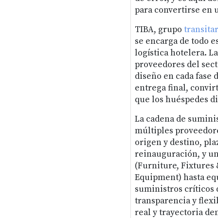
para convertirse en u
TIBA, grupo
transita
se encarga de todo es
logística hotelera. 
proveedores del sect
diseño en cada fase d
entrega final, convir
que los huéspedes d
La cadena de suminis
múltiples proveedore
origen y destino, pla
reinauguración, y un
(Furniture, Fixtures
Equipment) hasta eq
suministros críticos 
transparencia y flex
real y trayectoria d