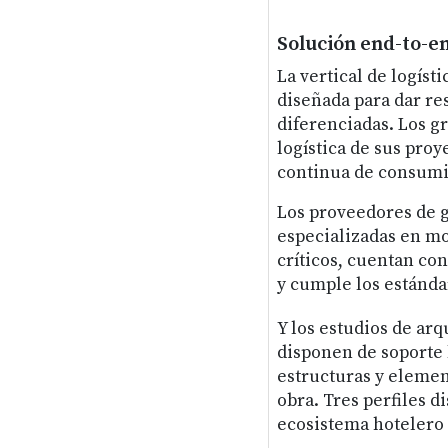
Solución end-to-e
La vertical de logíst
diseñada para dar re
diferenciadas. Los g
logística de sus pro
continua de consumib
Los proveedores de g
especializadas en mo
críticos, cuentan co
y cumple los estánda
Y los estudios de arq
disponen de soporte 
estructuras y elemen
obra. Tres perfiles 
ecosistema hotelero 