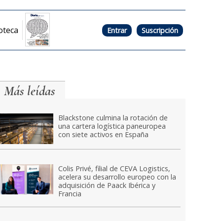
oteca
Entrar
Suscripción
Más leídas
Blackstone culmina la rotación de
una cartera logística paneuropea
con siete activos en España
Colis Privé, filial de CEVA Logistics,
acelera su desarrollo europeo con la
adquisición de Paack Ibérica y
Francia