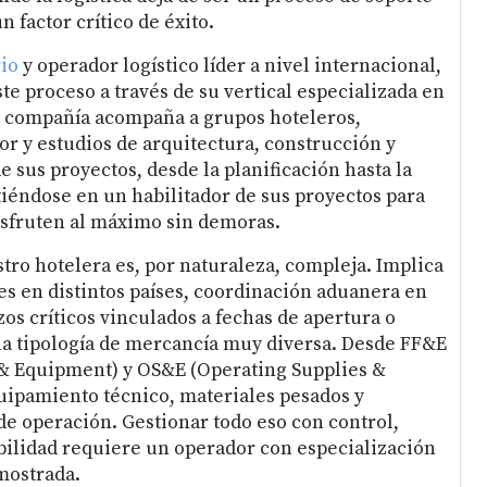
n factor crítico de éxito.
rio
y operador logístico líder a nivel internacional,
te proceso a través de su vertical especializada en
La compañía acompaña a grupos hoteleros,
or y estudios de arquitectura, construcción y
e sus proyectos, desde la planificación hasta la
tiéndose en un habilitador de sus proyectos para
isfruten al máximo sin demoras.
tro hotelera es, por naturaleza, compleja. Implica
s en distintos países, coordinación aduanera en
zos críticos vinculados a fechas de apertura o
a tipología de mercancía muy diversa. Desde FF&E
 & Equipment) y OS&E (Operating Supplies &
uipamiento técnico, materiales pesados y
de operación. Gestionar todo eso con control,
ibilidad requiere un operador con especialización
emostrada.