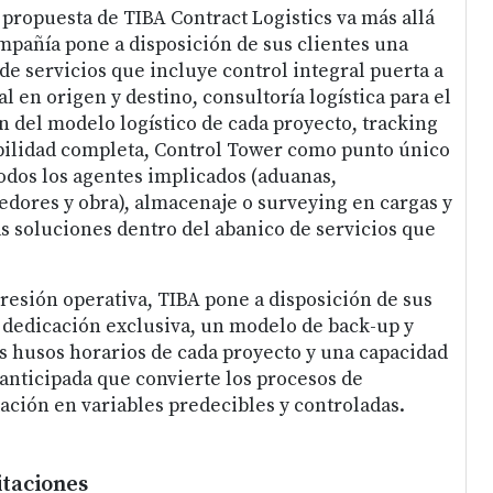
a propuesta de TIBA Contract Logistics va más allá
ompañía pone a disposición de sus clientes una
de servicios que incluye control integral puerta a
l en origen y destino, consultoría logística para el
n del modelo logístico de cada proyecto, tracking
abilidad completa, Control Tower como punto único
odos los agentes implicados (aduanas,
eedores y obra), almacenaje o surveying en cargas y
as soluciones dentro del abanico de servicios que
presión operativa, TIBA pone a disposición de sus
 dedicación exclusiva, un modelo de back-up y
os husos horarios de cada proyecto y una capacidad
anticipada que convierte los procesos de
ación en variables predecibles y controladas.
itaciones