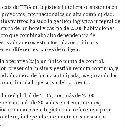
uesta de TIBA en logística hotelera se sustenta en
 proyectos internacionales de alta complejidad.
ilustrativos ha sido la gestión logística integral de
rtura de un hotel y casino de 2.000 habitaciones
ecto que combinaba alta dependencia de
os aduaneros estrictos, plazos críticos y
s en diferentes países de origen.
la operativa bajo un único punto de control,
on presencia in situ y gestión remota continua, y
dad aduanera de forma anticipada, asegurando las
la continuidad operativa del proyecto.
 a la red global de TIBA, con más de 2.100
encia en más de 20 sedes en 4 continentes,
ñía como un socio logístico de referencia para
otelero, independientemente de su escala o
.