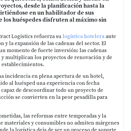
oyectos, desde la planificación hasta la
virtiéndose en un habilitador de sus
e los huéspedes disfruten al máximo sin
ract Logistics refuerza su
logística hotelera
ante
ón y la expansión de las cadenas del sector. El
 un momento de fuerte inversión: las cadenas
 y multiplican los proyectos de renovación y de
 establecimientos.
na incidencia en plena apertura de un hotel,
ido al huésped una experiencia con fecha
o capaz de descoordinar todo un proyecto de
cción se convierten en la peor pesadilla para
metidas, las reformas entre temporadas y la
de materiales y consumibles no admiten márgenes
onde la logística deja de ser un proceso de soporte