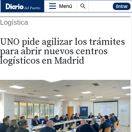
Menú
Hemeroteca
Entrar
Logística
UNO pide agilizar los trámites
para abrir nuevos centros
logísticos en Madrid