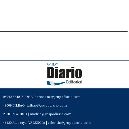
08040 BARCELONA |
barcelona@grupodiario.com
48009 BILBAO |
bilbao@grupodiario.com
28003 MADRID |
madrid@grupodiario.com
46120 Alboraya. VALENCIA |
valencia@grupodiario.com