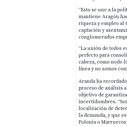
“Esto se une a la polí
mantiene Aragón hac
riqueza y empleo al t
captación y asentami
conglomerados empre
“La unión de todos e
perfecto para consol
cabeza, como nodo lo
línea y no somos com
Aranda ha recordado
proceso de análisis a
objetivo de garantiz
incertidumbres. “Son
localización de dete
la demanda, y que es
Polonia o Marruecos