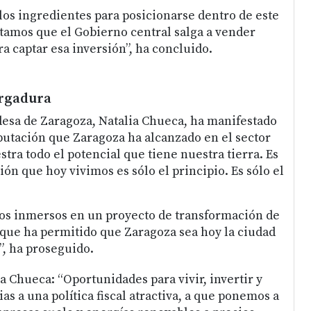
los ingredientes para posicionarse dentro de este
tamos que el Gobierno central salga a vender
a captar esa inversión”, ha concluido.
ergadura
ldesa de Zaragoza, Natalia Chueca, ha manifestado
putación que Zaragoza ha alcanzado en el sector
stra todo el potencial que tiene nuestra tierra. Es
ción que hoy vivimos es sólo el principio. Es sólo el
s inmersos en un proyecto de transformación de
que ha permitido que Zaragoza sea hoy la ciudad
”, ha proseguido.
a Chueca: “Oportunidades para vivir, invertir y
as a una política fiscal atractiva, a que ponemos a