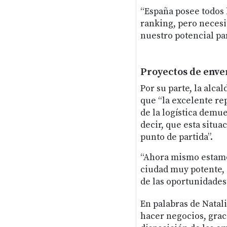
“España posee todos 
ranking, pero necesi
nuestro potencial par
Proyectos de env
Por su parte, la alca
que “la excelente re
de la logística demue
decir, que esta situa
punto de partida”.
“Ahora mismo estamo
ciudad muy potente, 
de las oportunidades
En palabras de Natali
hacer negocios, graci