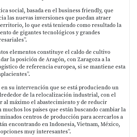
tica social, basada en el business friendly, que
ia las nuevas inversiones que puedan atraer
erritorio, lo que está teniendo como resultado la
ento de gigantes tecnológicos y grandes
sariales”.
stos elementos constituye el caldo de cultivo
idar la posición de Aragón, con Zaragoza a la
gístico de referencia europea, si se mantiene esta
placientes”.
 en su intervención que se está produciendo un
lrededor de la relocalización industrial, con el
ar al máximo el abastecimiento y de reducir
 muchos los países que están buscando cambiar la
rminados centros de producción para acercarlos a
tán encontrando en Indonesia, Vietnam, México,
 opciones muy interesantes”.