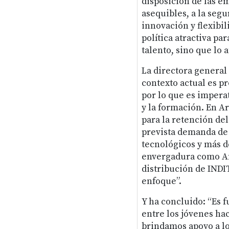
disposición de las e
asequibles, a la segu
innovación y flexibil
política atractiva pa
talento, sino que lo a
La directora general
contexto actual es p
por lo que es impera
y la formación. En A
para la retención del
prevista demanda de 
tecnológicos y más de
envergadura como Am
distribución de INDI
enfoque”.
Y ha concluido: “Es
entre los jóvenes hac
brindamos apoyo a lo