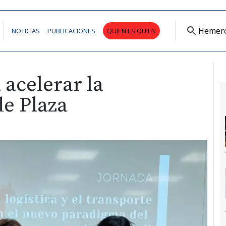
Hemer
NOTICIAS
PUBLICACIONES
QUIEN ES QUIEN
 acelerar la
de Plaza