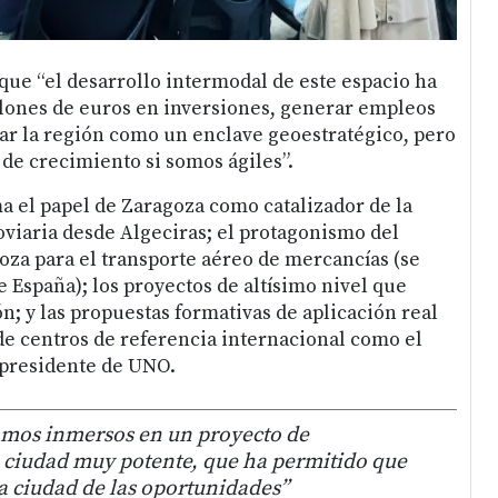
ue “el desarrollo intermodal de este espacio ha
lones de euros en inversiones, generar empleos
nar la región como un enclave geoestratégico, pero
 de crecimiento si somos ágiles”.
ma el papel de Zaragoza como catalizador de la
oviaria desde Algeciras; el protagonismo del
za para el transporte aéreo de mercancías (se
de España); los proyectos de altísimo nivel que
n; y las propuestas formativas de aplicación real
e centros de referencia internacional como el
 presidente de UNO.
mos inmersos en un proyecto de
 ciudad muy potente, que ha permitido que
a ciudad de las oportunidades”