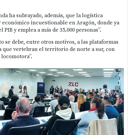
nda ha subrayado, además, que la logística
r económico incuestionable en Aragón, donde ya
el PIB y emplea a más de 35.000 personas”.
o se debe, entre otros motivos, a las plataformas
a que vertebran el territorio de norte a sur, con
 locomotora”.