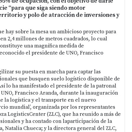
95% de ocupación, con el objetivo de darle
cie “para que siga siendo motor
rritorio y polo de atracción de inversiones y
e hay sobre la mesa un ambicioso proyecto para
 en 2,4 millones de metros cuadrados, lo cual
onstituye una magnífica medida de
reconocido el presidente de UNO, Francisco
ilizar su puesta en marcha para captar las
ionales que busquen suelo logístico disponible de
sí lo ha manifestado el presidente de la patronal
a UNO, Francisco Aranda, durante la inauguración
e la logística y el transporte en el nuevo
io mundial’, organizada por los representantes
goza LogisticsCenter (ZLC), que ha reunido a más de
sionales y ha contado con laparticipación de la
, Natalia Chueca; y la directora general del ZLC,