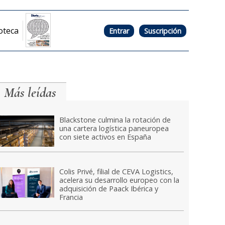
oteca
Entrar
Suscripción
Más leídas
Blackstone culmina la rotación de
una cartera logística paneuropea
con siete activos en España
Colis Privé, filial de CEVA Logistics,
acelera su desarrollo europeo con la
adquisición de Paack Ibérica y
Francia