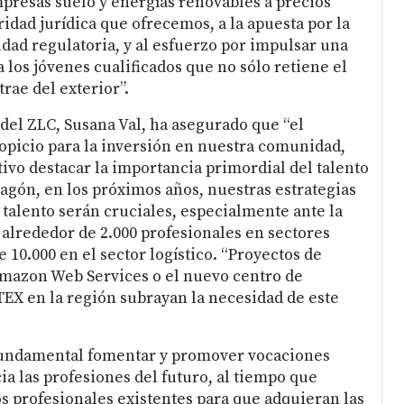
mpresas suelo y energías renovables a precios
ridad jurídica que ofrecemos, a la apuesta por la
idad regulatoria, y al esfuerzo por impulsar una
ra los jóvenes cualificados que no sólo retiene el
trae del exterior”.
 del ZLC, Susana Val, ha asegurado que “el
ropicio para la inversión en nuestra comunidad,
tivo destacar la importancia primordial del talento
ragón, en los próximos años, nuestras estrategias
 talento serán cruciales, especialmente ante la
alrededor de 2.000 profesionales en sectores
 10.000 en el sector logístico. “Proyectos de
azon Web Services o el nuevo centro de
TEX en la región subrayan la necesidad de este
 fundamental fomentar y promover vocaciones
ia las profesiones del futuro, al tiempo que
s profesionales existentes para que adquieran las