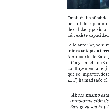
También ha añadido q
permitido captar mil
de calidad y posicio
aún existe capacidad
“A lo anterior, se su
futura autopista ferr
Aeropuerto de Zarago
sitúa ya en el Top 3 
confluyen en la regió
que se imparten desd
ZLC”, ha matizado el
“Ahora mismo esta
transformación de
Zaragoza sea hoy l