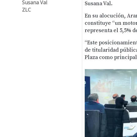
Susana Val
Susana Val.
ZLC
En su alocución, Ara
constituye “un moto
representa el 5,5% d
“Este posicionamient
de titularidad públic
Plaza como principal