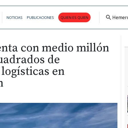
Hemer
NOTICIAS
PUBLICACIONES
QUIEN ES QUIEN
enta con medio millón
uadrados de
logísticas en
n