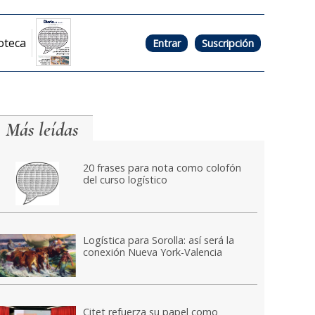
oteca
Entrar
Suscripción
Más leídas
20 frases para nota como colofón
del curso logístico
Logística para Sorolla: así será la
conexión Nueva York-Valencia
Citet refuerza su papel como