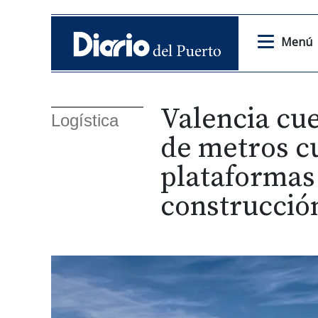
Menú
Valencia cu
Logística
de metros c
plataformas 
construcció