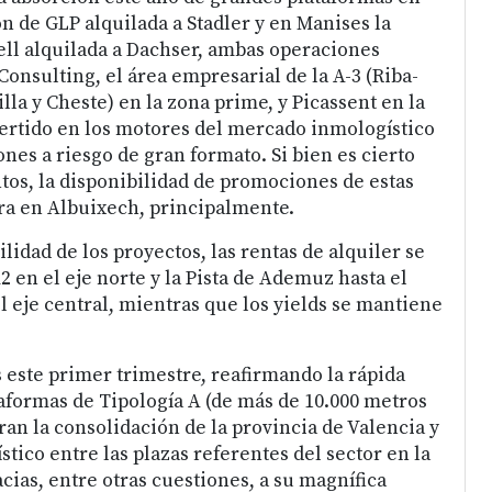
n de GLP alquilada a Stadler y en Manises la
ll alquilada a Dachser, ambas operaciones
onsulting, el área empresarial de la A-3 (Riba-
illa y Cheste) en la zona prime, y Picassent en la
ertido en los motores del mercado inmologístico
es a riesgo de gran formato. Si bien es cierto
os, la disponibilidad de promociones de estas
ra en Albuixech, principalmente.
ilidad de los proyectos, las rentas de alquiler se
2 en el eje norte y la Pista de Ademuz hasta el
 eje central, mientras que los yields se mantiene
s este primer trimestre, reafirmando la rápida
taformas de Tipología A (de más de 10.000 metros
an la consolidación de la provincia de Valencia y
ico entre las plazas referentes del sector en la
cias, entre otras cuestiones, a su magnífica