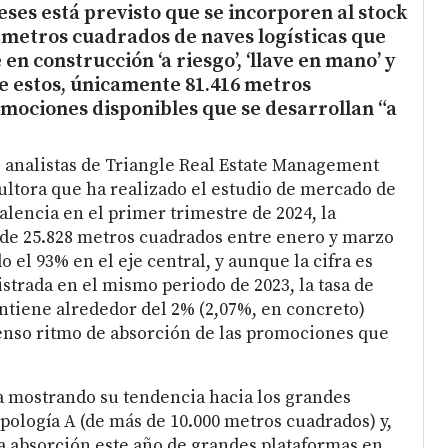
ses está previsto que se incorporen al stock
8 metros cuadrados de naves logísticas que
n construcción ‘a riesgo’, ‘llave en mano’ y
e estos, únicamente 81.416 metros
mociones disponibles que se desarrollan “a
 analistas de Triangle Real Estate Management
ultora que ha realizado el estudio de mercado de
alencia en el primer trimestre de 2024, la
 de 25.828 metros cuadrados entre enero y marzo
 el 93% en el eje central, y aunque la cifra es
gistrada en el mismo periodo de 2023, la tasa de
ntiene alrededor del 2% (2,07%, en concreto)
enso ritmo de absorción de las promociones que
 mostrando su tendencia hacia los grandes
pología A (de más de 10.000 metros cuadrados) y,
la absorción este año de grandes plataformas en