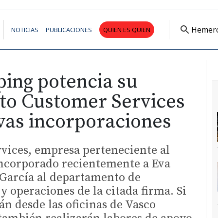
Hemer
NOTICIAS
PUBLICACIONES
QUIEN ES QUIEN
ing potencia su
o Customer Services
vas incorporaciones
vices, empresa perteneciente al
ncorporado recientemente a Eva
 García al departamento de
y operaciones de la citada firma. Si
n desde las oficinas de Vasco