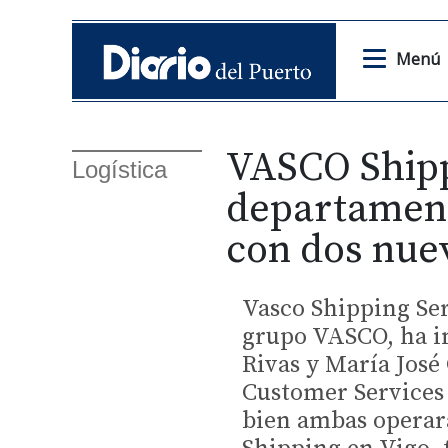
Menú
VASCO Shipp
Logística
departament
con dos nue
Vasco Shipping Ser
grupo VASCO, ha i
Rivas y María José
Customer Services 
bien ambas operará