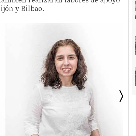
también realizarán labores de apoyo
ijón y Bilbao.