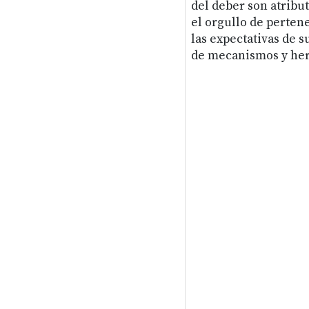
del deber son atribu
el orgullo de perten
las expectativas de 
de mecanismos y herr