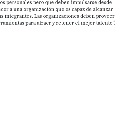
tos personales pero que deben impulsarse desde
ecer a una organización que es capaz de alcanzar
sus integrantes. Las organizaciones deben proveer
amientas para atraer y retener el mejor talento”.