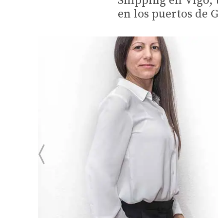
Shipping en Vigo, 
en los puertos de G