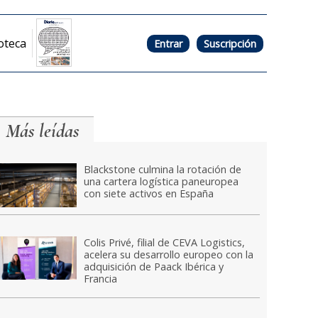
oteca
Entrar
Suscripción
Más leídas
Blackstone culmina la rotación de
una cartera logística paneuropea
con siete activos en España
Colis Privé, filial de CEVA Logistics,
acelera su desarrollo europeo con la
adquisición de Paack Ibérica y
Francia