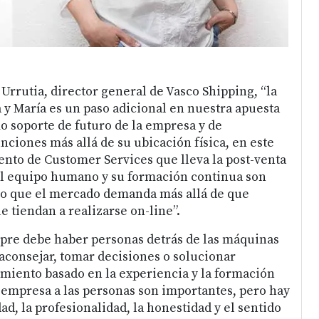
Eva Ri
Urrutia, director general de Vasco Shipping, “la
 y María es un paso adicional en nuestra apuesta
o soporte de futuro de la empresa y de
nciones más allá de su ubicación física, en este
ento de Customer Services que lleva la post-venta
El equipo humano y su formación continua son
lo que el mercado demanda más allá de que
e tiendan a realizarse on-line”.
pre debe haber personas detrás de las máquinas
aconsejar, tomar decisiones o solucionar
miento basado en la experiencia y la formación
 empresa a las personas son importantes, pero hay
ad, la profesionalidad, la honestidad y el sentido