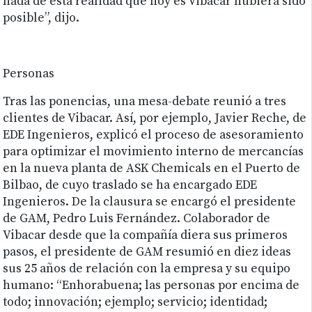
nada de esta realidad que hoy es Vibacar hubiera sido
posible”, dijo.
Personas
Tras las ponencias, una mesa-debate reunió a tres
clientes de Vibacar. Así, por ejemplo, Javier Reche, de
EDE Ingenieros, explicó el proceso de asesoramiento
para optimizar el movimiento interno de mercancías
en la nueva planta de ASK Chemicals en el Puerto de
Bilbao, de cuyo traslado se ha encargado EDE
Ingenieros. De la clausura se encargó el presidente
de GAM, Pedro Luis Fernández. Colaborador de
Vibacar desde que la compañía diera sus primeros
pasos, el presidente de GAM resumió en diez ideas
sus 25 años de relación con la empresa y su equipo
humano: “Enhorabuena; las personas por encima de
todo; innovación; ejemplo; servicio; identidad;