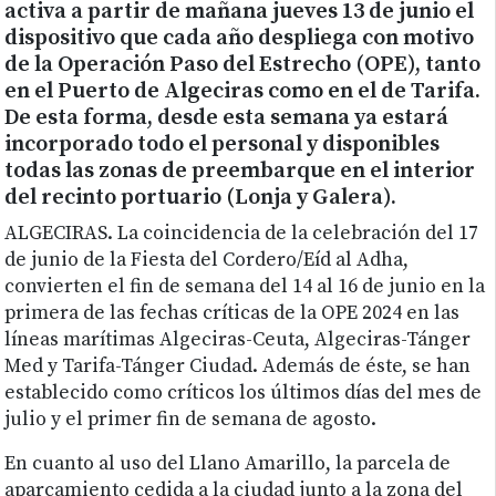
activa a partir de mañana jueves 13 de junio el
dispositivo que cada año despliega con motivo
de la Operación Paso del Estrecho (OPE), tanto
en el Puerto de Algeciras como en el de Tarifa.
De esta forma, desde esta semana ya estará
incorporado todo el personal y disponibles
todas las zonas de preembarque en el interior
del recinto portuario (Lonja y Galera).
ALGECIRAS. La coincidencia de la celebración del 17
de junio de la Fiesta del Cordero/Eíd al Adha,
convierten el fin de semana del 14 al 16 de junio en la
primera de las fechas críticas de la OPE 2024 en las
líneas marítimas Algeciras-Ceuta, Algeciras-Tánger
Med y Tarifa-Tánger Ciudad. Además de éste, se han
establecido como críticos los últimos días del mes de
julio y el primer fin de semana de agosto.
En cuanto al uso del Llano Amarillo, la parcela de
aparcamiento cedida a la ciudad junto a la zona del