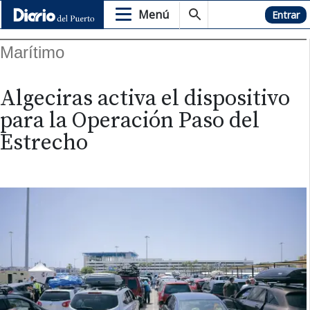
Menú
Hemeroteca
Entrar
Marítimo
Algeciras activa el dispositivo
para la Operación Paso del
Estrecho