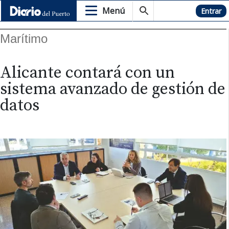
Menú
Hemeroteca
Entrar
Marítimo
Alicante contará con un
sistema avanzado de gestión de
datos