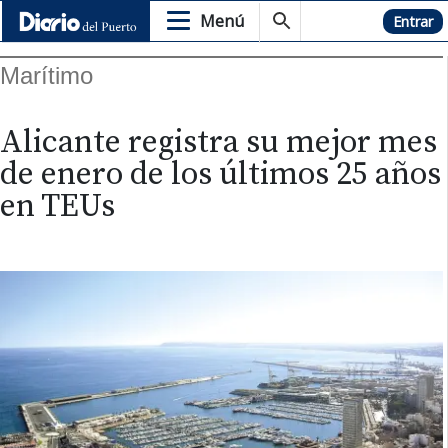
Menú
Hemeroteca
Entrar
Marítimo
Alicante registra su mejor mes
de enero de los últimos 25 años
en TEUs