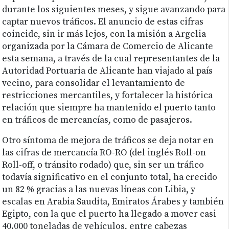
durante los siguientes meses, y sigue avanzando para
captar nuevos tráficos. El anuncio de estas cifras
coincide, sin ir más lejos, con la misión a Argelia
organizada por la Cámara de Comercio de Alicante
esta semana, a través de la cual representantes de la
Autoridad Portuaria de Alicante han viajado al país
vecino, para consolidar el levantamiento de
restricciones mercantiles, y fortalecer la histórica
relación que siempre ha mantenido el puerto tanto
en tráficos de mercancías, como de pasajeros.
Otro síntoma de mejora de tráficos se deja notar en
las cifras de mercancía RO-RO (del inglés Roll-on
Roll-off, o tránsito rodado) que, sin ser un tráfico
todavía significativo en el conjunto total, ha crecido
un 82 % gracias a las nuevas líneas con Libia, y
escalas en Arabia Saudita, Emiratos Árabes y también
Egipto, con la que el puerto ha llegado a mover casi
40.000 toneladas de vehículos, entre cabezas