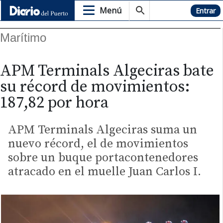
Menú
Hemeroteca
Entrar
Marítimo
APM Terminals Algeciras bate
su récord de movimientos:
187,82 por hora
APM Terminals Algeciras suma un
nuevo récord, el de movimientos
sobre un buque portacontenedores
atracado en el muelle Juan Carlos I.