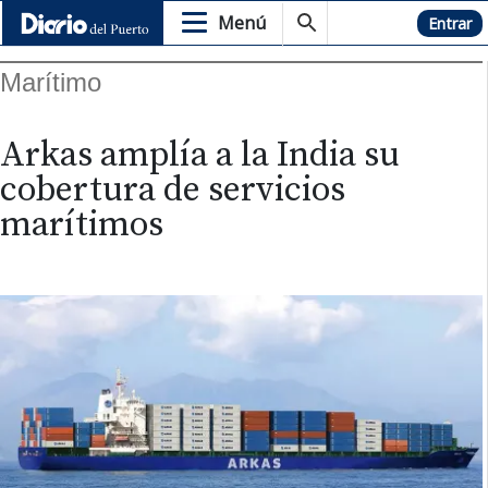
Menú
Hemeroteca
Entrar
Marítimo
Arkas amplía a la India su
cobertura de servicios
marítimos