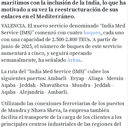
marítimos con la inclusión de la India, lo que ha
motivado a su vez la reestructuración de sus
enlaces en el Mediterráneo.
VALENCIA. El nuevo servicio denominado “India Med
Service (IMS)” comenzó con cuatro
buques
, cada uno
con una capacidad de 2.500-2.800 TEUs. A partir de
junio de 2025, el número de buques de este servicio
aumentará a cinco, y seguirá operando
semanalmente, ha señalado
Arkas
.
La ruta del “India Med Service (IMS)” cubre los
siguientes puertos: Ambarli - Evyap - Aliaga - Mersin -
Aqaba - Jeddah - NhavaSheva - Mundra - Jeddah -
Aqaba - Alejandría - Ambarli.
Utilizando las conexiones ferroviarias de los puertos
de Mundra y Nhava Sheva, la empresa también
facilita el transporte de la carga de los clientes a los
principales centros industriales de las regiones del