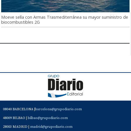
Moeve sella con Armas Trasmediterránea su mayor suministro de
biocombustibles 2G
08040 BARCELONA |
barcelona@grupodiario.com
48009 BILBAO |
bilbao@grupodiario.com
28003 MADRID |
madrid@grupodiario.com