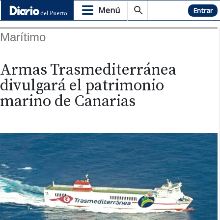
Menú
Hemeroteca
Entrar
Marítimo
Armas Trasmediterránea
divulgará el patrimonio
marino de Canarias