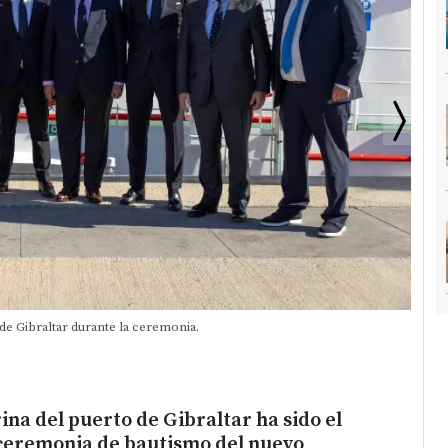
e Gibraltar durante la ceremonia.
Momen
ina del puerto de Gibraltar ha sido el
 ceremonia de bautismo del nuevo