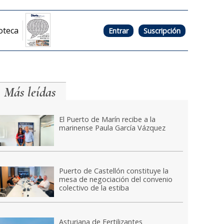
oteca
Entrar
Suscripción
Más leídas
El Puerto de Marín recibe a la
marinense Paula García Vázquez
Puerto de Castellón constituye la
mesa de negociación del convenio
colectivo de la estiba
Asturiana de Fertilizantes