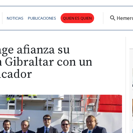
Hemer
NOTICIAS
PUBLICACIONES
QUIEN ES QUIEN
ge afianza su
 Gibraltar con un
lcador