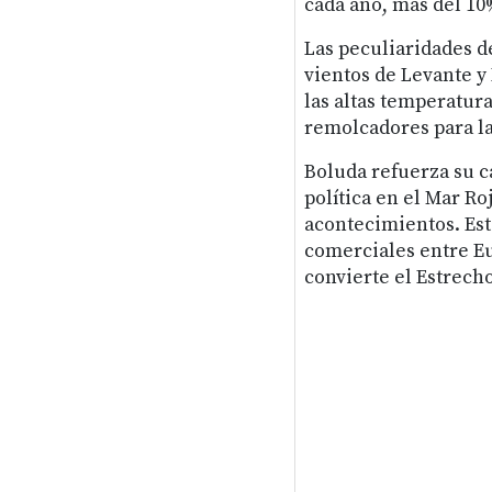
cada año, más del 10%
Las peculiaridades de
vientos de Levante y
las altas temperatura
remolcadores para la
Boluda refuerza su c
política en el Mar Ro
acontecimientos. Est
comerciales entre Eu
convierte el Estrech