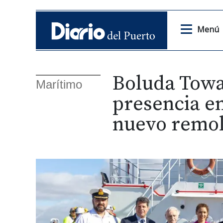
Menú
Boluda Towa
Marítimo
presencia en
nuevo remo