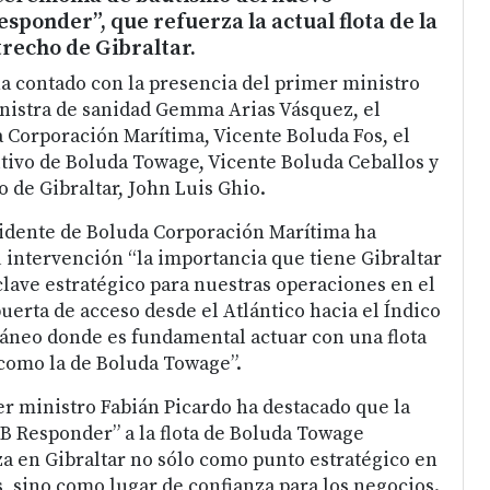
ponder”, que refuerza la actual flota de la
recho de Gibraltar.
a contado con la presencia del primer ministro
inistra de sanidad Gemma Arias Vásquez, el
 Corporación Marítima, Vicente Boluda Fos, el
tivo de Boluda Towage, Vicente Boluda Ceballos y
o de Gibraltar, John Luis Ghio.
sidente de Boluda Corporación Marítima ha
 intervención “la importancia que tiene Gibraltar
lave estratégico para nuestras operaciones en el
uerta de acceso desde el Atlántico hacia el Índico
ráneo donde es fundamental actuar con una flota
como la de Boluda Towage”.
er ministro Fabián Picardo ha destacado que la
B Responder” a la flota de Boluda Towage
za en Gibraltar no sólo como punto estratégico en
, sino como lugar de confianza para los negocios.