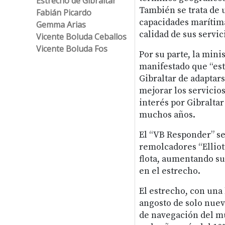
Estrecho de Gibraltar
También se trata de 
Fabián Picardo
capacidades marítima
Gemma Arias
calidad de sus servici
Vicente Boluda Ceballos
Vicente Boluda Fos
Por su parte, la min
manifestado que “est
Gibraltar de adaptars
mejorar los servicio
interés por Gibralta
muchos años.
El “VB Responder” se 
remolcadores “Elliot
flota, aumentando su
en el estrecho.
El estrecho, con una
angosto de solo nuev
de navegación del mu