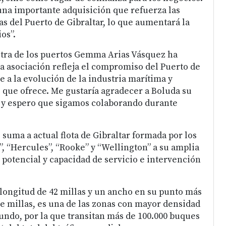
una importante adquisición que refuerza las
s del Puerto de Gibraltar, lo que aumentará la
os”.
istra de los puertos Gemma Arias Vásquez ha
a asociación refleja el compromiso del Puerto de
e a la evolución de la industria marítima y
s que ofrece. Me gustaría agradecer a Boluda su
r y espero que sigamos colaborando durante
suma a actual flota de Gibraltar formada por los
”, “Hercules”, “Rooke” y “Wellington” a su amplia
 potencial y capacidad de servicio e intervención
 longitud de 42 millas y un ancho en su punto más
e millas, es una de las zonas con mayor densidad
ndo, por la que transitan más de 100.000 buques