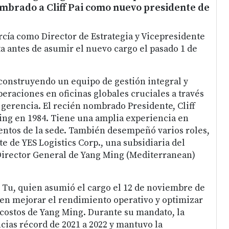
mbrado a Cliff Pai como nuevo presidente de
cía como Director de Estrategia y Vicepresidente
ta antes de asumir el nuevo cargo el pasado 1 de
onstruyendo un equipo de gestión integral y
eraciones en oficinas globales cruciales a través
 gerencia. El recién nombrado Presidente, Cliff
Ming en 1984. Tiene una amplia experiencia en
ntos de la sede. También desempeñó varios roles,
e de YES Logistics Corp., una subsidiaria del
Director General de Yang Ming (Mediterranean)
k Tu, quien asumió el cargo el 12 de noviembre de
 en mejorar el rendimiento operativo y optimizar
 costos de Yang Ming. Durante su mandato, la
ias récord de 2021 a 2022 y mantuvo la