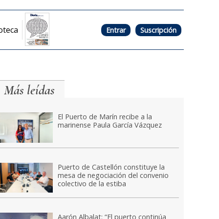
oteca
Entrar
Suscripción
Más leídas
El Puerto de Marín recibe a la
marinense Paula García Vázquez
Puerto de Castellón constituye la
mesa de negociación del convenio
colectivo de la estiba
Aarón Albalat: “El puerto continúa