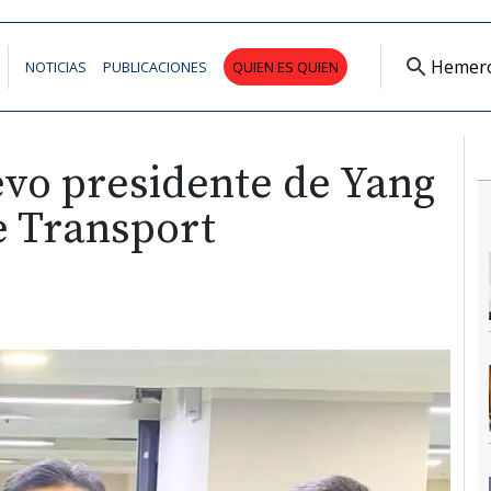
Hemer
NOTICIAS
PUBLICACIONES
QUIEN ES QUIEN
uevo presidente de Yang
 Transport