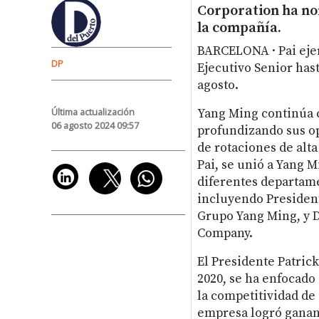
Corporation ha no
la compañía.
BARCELONA · Pai ejer
DP
Ejecutivo Senior has
agosto.
Última actualización
Yang Ming continúa c
06 agosto 2024 09:57
profundizando sus op
de rotaciones de alta
Pai, se unió a Yang 
diferentes departame
incluyendo President
Grupo Yang Ming, y 
Company.
El Presidente Patric
2020, se ha enfocado
la competitividad de
empresa logró gananc