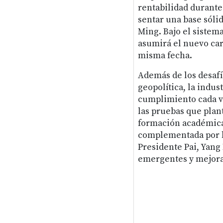
rentabilidad durante
sentar una base sóli
Ming. Bajo el sistema
asumirá el nuevo car
misma fecha.
Además de los desafí
geopolítica, la indus
cumplimiento cada ve
las pruebas que plant
formación académica 
complementada por l
Presidente Pai, Yang
emergentes y mejora