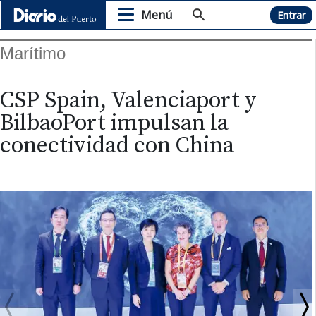
Menú
Hemeroteca
Entrar
Marítimo
CSP Spain, Valenciaport y
BilbaoPort impulsan la
conectividad con China