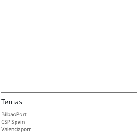
Temas
BilbaoPort
CSP Spain
Valenciaport