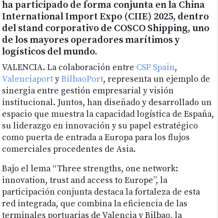
ha participado de forma conjunta en la China
International Import Expo (CIIE) 2025, dentro
del stand corporativo de COSCO Shipping, uno
de los mayores operadores marítimos y
logísticos del mundo.
VALENCIA. La colaboración entre
CSP Spain
,
Valenciaport
y
BilbaoPort
, representa un ejemplo de
sinergia entre gestión empresarial y visión
institucional. Juntos, han diseñado y desarrollado un
espacio que muestra la capacidad logística de España,
su liderazgo en innovación y su papel estratégico
como puerta de entrada a Europa para los flujos
comerciales procedentes de Asia.
Bajo el lema “Three strengths, one network:
innovation, trust and access to Europe”, la
participación conjunta destaca la fortaleza de esta
red integrada, que combina la eficiencia de las
terminales portuarias de Valencia y Bilbao, la