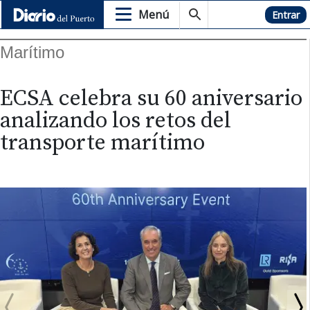
Menú
Hemeroteca
Entrar
Marítimo
ECSA celebra su 60 aniversario
analizando los retos del
transporte marítimo