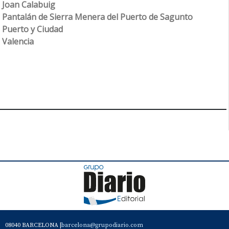
Joan Calabuig
Pantalán de Sierra Menera del Puerto de Sagunto
Puerto y Ciudad
Valencia
08040 BARCELONA |
barcelona@grupodiario.com