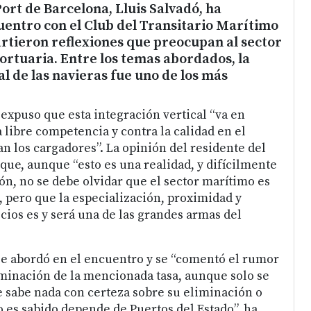
Port de Barcelona, Lluis Salvadó, ha
entro con el Club del Transitario Marítimo
rtieron reflexiones que preocupan al sector
ortuaria. Entre los temas abordados, la
al de las navieras fue uno de los más
xpuso que esta integración vertical “va en
a libre competencia y contra la calidad en el
an los cargadores”. La opinión del residente del
que, aunque “esto es una realidad, y difícilmente
ón, no se debe olvidar que el sector marítimo es
, pero que la especialización, proximidad y
ios es y será una de las grandes armas del
se abordó en el encuentro y se “comentó el rumor
iminación de la mencionada tasa, aunque solo se
se sabe nada con certeza sobre su eliminación o
es sabido depende de Puertos del Estado”, ha