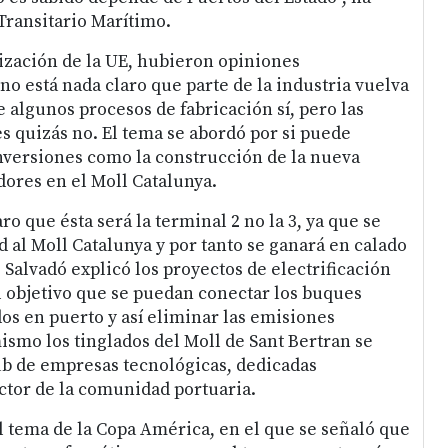
Transitario Marítimo.
lización de la UE, hubieron opiniones
no está nada claro que parte de la industria vuelva
 algunos procesos de fabricación sí, pero las
 quizás no. El tema se abordó por si puede
inversiones como la construcción de la nueva
ores en el Moll Catalunya.
ro que ésta será la terminal 2 no la 3, ya que se
ad al Moll Catalunya y por tanto se ganará en calado
 Salvadó explicó los proyectos de electrificación
l objetivo que se puedan conectar los buques
os en puerto y así eliminar las emisiones
smo los tinglados del Moll de Sant Bertran se
b de empresas tecnológicas, dedicadas
ctor de la comunidad portuaria.
 tema de la Copa América, en el que se señaló que