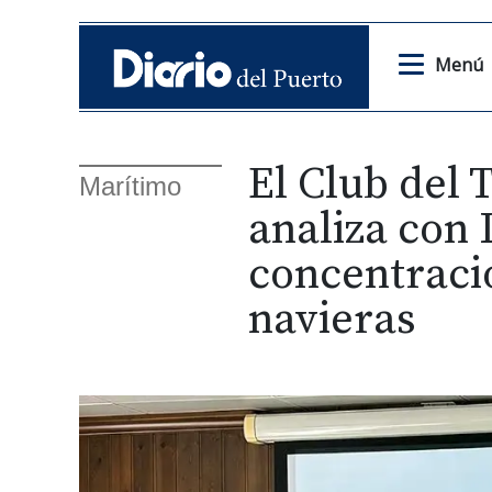
Menú
El Club del 
Marítimo
analiza con 
concentració
navieras