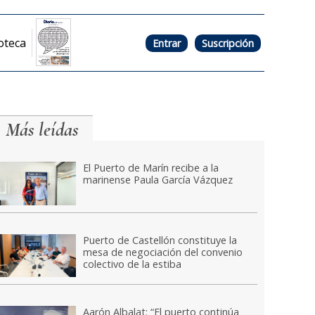
oteca
Entrar
Suscripción
Más leídas
El Puerto de Marín recibe a la
marinense Paula García Vázquez
Puerto de Castellón constituye la
mesa de negociación del convenio
colectivo de la estiba
Aarón Albalat: “El puerto continúa