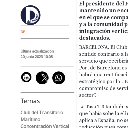
El presidente del 
mantenido un encu
en el que se compa
y a la comunidad p
integración vertic
DP
destacados.
BARCELONA. El Club e
Última actualización
sentido contrario a l
20 junio 2023 10:08
servicio que recibirí
Port de Barcelona es 
habrá una rectificaci
estratégico por la UE
compromiso de servic
sector”.
Temas
La Tasa T-3 también 
Club del Transitario
que había sobe la el
Marítimo
aplica a España, no 
Concentración Vertical
reducción pues como 