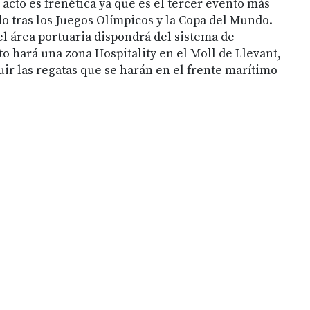
e acto es frenética ya que es el tercer evento más
 tras los Juegos Olímpicos y la Copa del Mundo.
el área portuaria dispondrá del sistema de
o hará una zona Hospitality en el Moll de Llevant,
ir las regatas que se harán en el frente marítimo