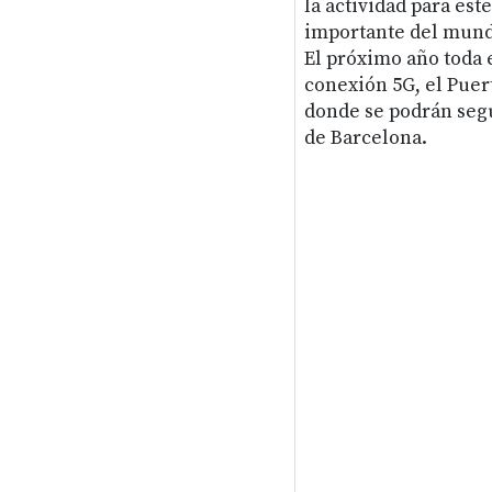
la actividad para est
importante del mundo
El próximo año toda 
conexión 5G, el Puert
donde se podrán segu
de Barcelona.