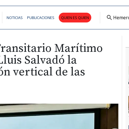
Hemer
NOTICIAS
PUBLICACIONES
QUIEN ES QUIEN
Transitario Marítimo
Lluis Salvadó la
n vertical de las