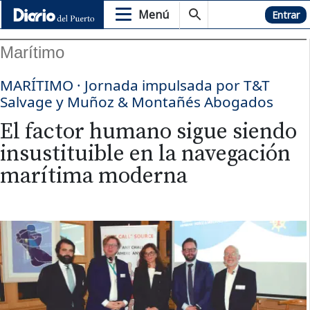
Menú
Hemeroteca
Entrar
Marítimo
MARÍTIMO · Jornada impulsada por T&T
Salvage y Muñoz & Montañés Abogados
El factor humano sigue siendo
insustituible en la navegación
marítima moderna