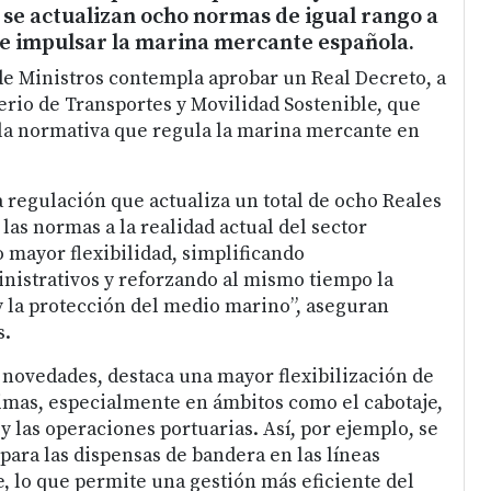
 se actualizan ocho normas de igual rango a
 e impulsar la marina mercante española.
e Ministros contempla aprobar un Real Decreto, a
erio de Transportes y Movilidad Sostenible, que
la normativa que regula la marina mercante en
a regulación que actualiza un total de ocho Reales
las normas a la realidad actual del sector
 mayor flexibilidad, simplificando
istrativos y reforzando al mismo tiempo la
 la protección del medio marino”, aseguran
s.
s novedades, destaca una mayor flexibilización de
timas, especialmente en ámbitos como el cabotaje,
y las operaciones portuarias. Así, por ejemplo, se
 para las dispensas de bandera en las líneas
e, lo que permite una gestión más eficiente del