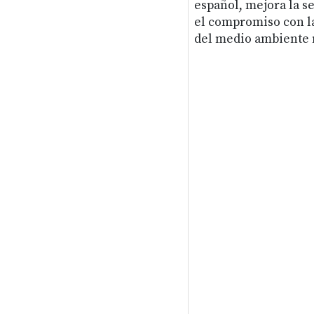
español, mejora la s
el compromiso con la
del medio ambiente m