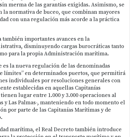
sin merma de las garantías exigidas. Asimismo, se
en la normativa de buceo, que combinan mayores
dad con una regulación más acorde a la práctica
a también importantes avances en la
istrativa, disminuyendo cargas burocráticas tanto
mo para la propia Administración marítima.
 es la nueva regulación de las denominadas
e límites” en determinados puertos, que permitirá
ones individuales por resoluciones generales con
nte establecidas en aquellas Capitanías
tienen lugar entre 1.000 y 3.000 operaciones al
as y Las Palmas-, manteniendo en todo momento el
ión por parte de las Capitanías Marítimas y de
.
dad marítima, el Real Decreto también introduce
erza la protección en el transporte marítimo y en