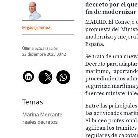
decreto por el que
fin de modernizar
MADRID. El Consejo d
Miguel Jiménez
propuesta del Minist
moderniza y mejora 
España.
Última actualización
23 diciembre 2025 00:12
Se trata de una nuev
Decreto para adaptar 
marítimo, “aportando
procedimientos admin
seguridad marítima y
fuentes ministeriale
Temas
Entre las principale
las actividades marí
Marina Mercante
el buceo profesional 
reales decretos
agilizan los trámites
regulares de cabotaj