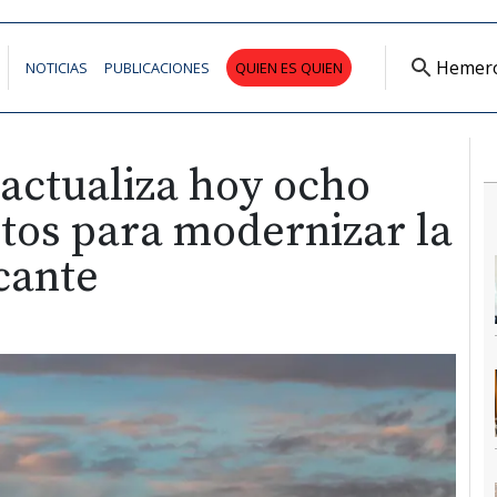
Hemer
NOTICIAS
PUBLICACIONES
QUIEN ES QUIEN
 actualiza hoy ocho
etos para modernizar la
cante