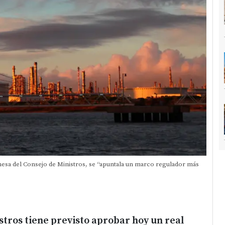
mesa del Consejo de Ministros, se “apuntala un marco regulador más
stros tiene previsto aprobar hoy un real