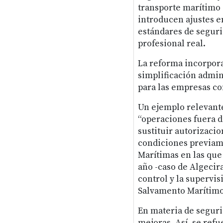
transporte marítimo 
introducen ajustes 
estándares de seguri
profesional real.
La reforma incorpor
simplificación admin
para las empresas co
Un ejemplo relevante
“operaciones fuera d
sustituir autorizaci
condiciones previame
Marítimas en las que 
año -caso de Algecir
control y la supervis
Salvamento Marítimo
En materia de seguri
mejoras. Así, se refu