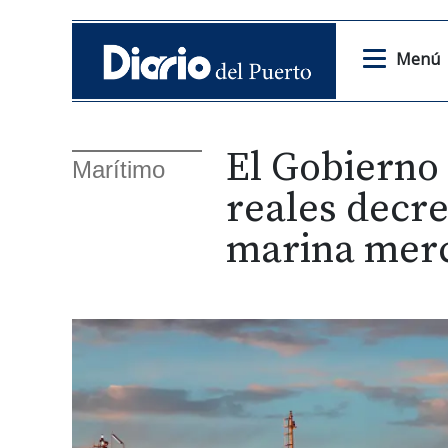
Menú
El Gobierno
Marítimo
reales decr
marina mer