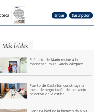
oteca
Entrar
Suscripción
Más leídas
El Puerto de Marín recibe a la
marinense Paula García Vázquez
Puerto de Castellón constituye la
mesa de negociación del convenio
colectivo de la estiba
Hapag-Lloyd da la bienvenida a 60