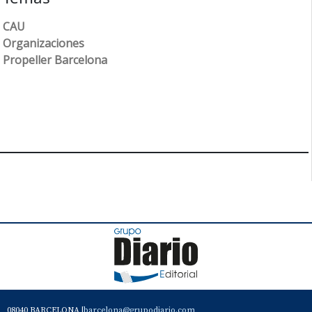
CAU
Organizaciones
Propeller Barcelona
08040 BARCELONA |
barcelona@grupodiario.com