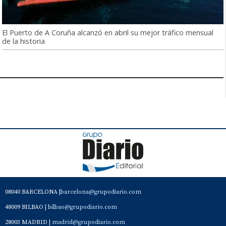
El Puerto de A Coruña alcanzó en abril su mejor tráfico mensual
de la historia
08040 BARCELONA |
barcelona@grupodiario.com
48009 BILBAO |
bilbao@grupodiario.com
28003 MADRID |
madrid@grupodiario.com